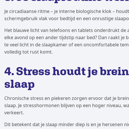
Je circadiaanse ritme – je interne biologische klok – houd
schermgebruik vlak voor bedtijd en een onrustige slaapo
Het blauwe licht van telefoons en tablets onderdrukt d
elke avond op een ander tijdstip naar bed? Dan raakt je b
te veel licht in de slaapkamer of een oncomfortabele te
volledig tot rust komt.
4. Stress houdt je brein
slaap
Chronische stress en piekeren zorgen ervoor dat je brein 
slaap. Je stresshormonen blijven op een hoger niveau, w
verkeert.
Dit betekent dat je slaap minder diep is en je hersenen n