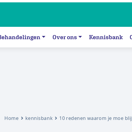
Behandelingen
Over ons
Kennisbank
Home
kennisbank
10 redenen waarom je moe blij