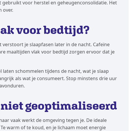
ënt gebruikt voor herstel en geheugenconsolidatie. Het
n over.
lak voor bedtijd?
t verstoort je slaapfasen later in de nacht. Cafeïne
re maaltijden vlak voor bedtijd zorgen ervoor dat je
 laten schommelen tijdens de nacht, wat je slaap
langrijk als wat je consumeert. Stop minstens drie uur
e avonduren.
 niet geoptimaliseerd
maar vaak werkt de omgeving tegen je. De ideale
 Te warm of te koud, en je lichaam moet energie