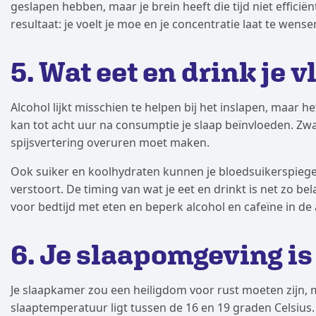
geslapen hebben, maar je brein heeft die tijd niet effici
resultaat: je voelt je moe en je concentratie laat te wense
5. Wat eet en drink je v
Alcohol lijkt misschien te helpen bij het inslapen, maar he
kan tot acht uur na consumptie je slaap beïnvloeden. Zwa
spijsvertering overuren moet maken.
Ook suiker en koolhydraten kunnen je bloedsuikerspiegel
verstoort. De timing van wat je eet en drinkt is net zo be
voor bedtijd met eten en beperk alcohol en cafeïne in d
6. Je slaapomgeving is
Je slaapkamer zou een heiligdom voor rust moeten zijn, 
slaaptemperatuur ligt tussen de 16 en 19 graden Celsius.