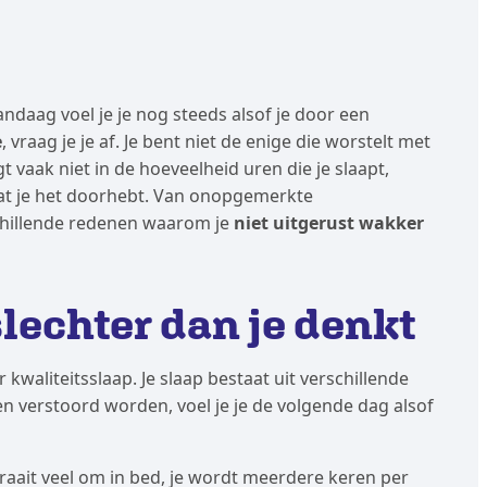
andaag voel je je nog steeds alsof je door een
e
, vraag je je af. Je bent niet de enige die worstelt met
vaak niet in de hoeveelheid uren die je slaapt,
 dat je het doorhebt. Van onopgemerkte
schillende redenen waarom je
niet uitgerust wakker
 slechter dan je denkt
kwaliteitsslaap. Je slaap bestaat uit verschillende
n verstoord worden, voel je je de volgende dag alsof
 draait veel om in bed, je wordt meerdere keren per