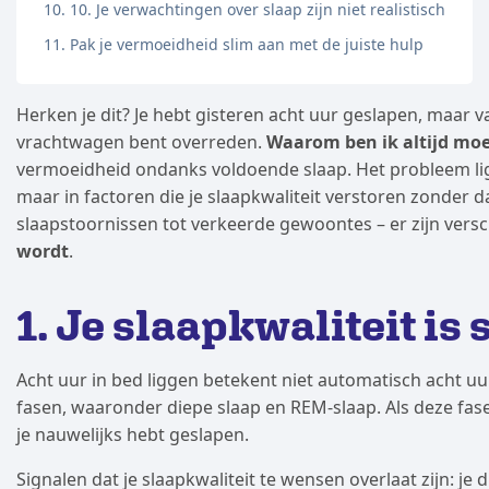
10. Je verwachtingen over slaap zijn niet realistisch
Pak je vermoeidheid slim aan met de juiste hulp
Herken je dit? Je hebt gisteren acht uur geslapen, maar v
vrachtwagen bent overreden.
Waarom ben ik altijd mo
vermoeidheid ondanks voldoende slaap. Het probleem ligt 
maar in factoren die je slaapkwaliteit verstoren zonder
slaapstoornissen tot verkeerde gewoontes – er zijn ver
wordt
.
1. Je slaapkwaliteit is
Acht uur in bed liggen betekent niet automatisch acht uur 
fasen, waaronder diepe slaap en REM-slaap. Als deze fase
je nauwelijks hebt geslapen.
Signalen dat je slaapkwaliteit te wensen overlaat zijn: je