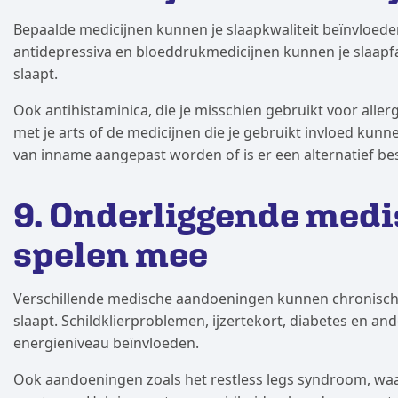
Bepaalde medicijnen kunnen je slaapkwaliteit beïnvloeden
antidepressiva en bloeddrukmedicijnen kunnen je slaapfa
slaapt.
Ook antihistaminica, die je misschien gebruikt voor alle
met je arts of de medicijnen die je gebruikt invloed kun
van inname aangepast worden of is er een alternatief be
9. Onderliggende med
spelen mee
Verschillende medische aandoeningen kunnen chronische
slaapt. Schildklierproblemen, ijzertekort, diabetes en a
energieniveau beïnvloeden.
Ook aandoeningen zoals het restless legs syndroom, waari