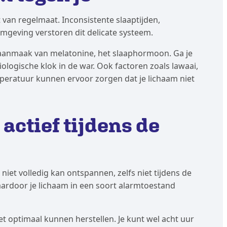
t van regelmaat. Inconsistente slaaptijden,
mgeving verstoren dit delicate systeem.
e aanmaak van melatonine, het slaaphormoon. Ga je
iologische klok in de war. Ook factoren zoals lawaai,
mperatuur kunnen ervoor zorgen dat je lichaam niet
 actief tijdens de
niet volledig kan ontspannen, zelfs niet tijdens de
aardoor je lichaam in een soort alarmtoestand
iet optimaal kunnen herstellen. Je kunt wel acht uur