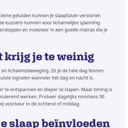
 kleine geluiden kunnen je slaapfasen verstoren
de kussens kunnen voor lichamelijke spanning
ordoppen en investeer in een goede matras die je
 krijg je te weinig
t en lichaamsbeweging. Zit je de hele dag binnen
 juiste signalen wanneer het dag en nacht is.
r te ontspannen en dieper te slapen. Maar timing is
stimulerend werken. Probeer dagelijks minstens 30
ij voorkeur in de ochtend of middag.
je slaap beïnvloeden