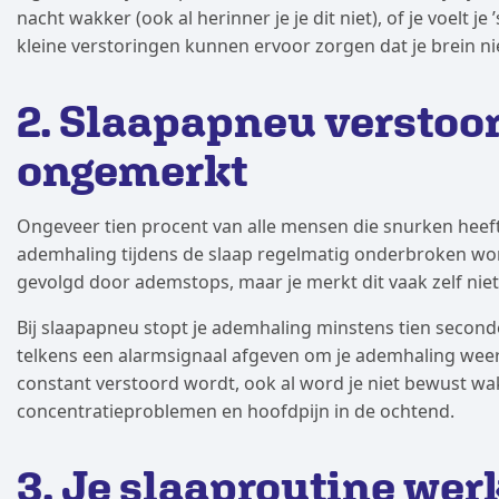
nacht wakker (ook al herinner je je dit niet), of je voelt je
kleine verstoringen kunnen ervoor zorgen dat je brein nie
2. Slaapapneu verstoor
ongemerkt
Ongeveer tien procent van alle mensen die snurken heef
ademhaling tijdens de slaap regelmatig onderbroken wo
gevolgd door ademstops, maar je merkt dit vaak zelf niet
Bij slaapapneu stopt je ademhaling minstens tien seconde
telkens een alarmsignaal afgeven om je ademhaling weer 
constant verstoord wordt, ook al word je niet bewust wa
concentratieproblemen en hoofdpijn in de ochtend.
3. Je slaaproutine werk