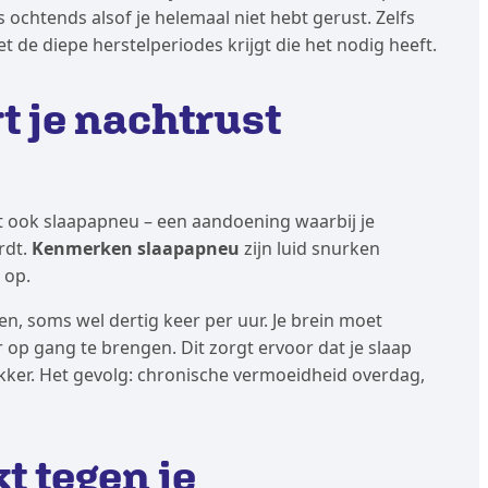
 ’s ochtends alsof je helemaal niet hebt gerust. Zelfs
t de diepe herstelperiodes krijgt die het nodig heeft.
t je nachtrust
t ook slaapapneu – een aandoening waarbij je
rdt.
Kenmerken slaapapneu
zijn luid snurken
 op.
n, soms wel dertig keer per uur. Je brein moet
op gang te brengen. Dit zorgt ervoor dat je slaap
kker. Het gevolg: chronische vermoeidheid overdag,
t tegen je