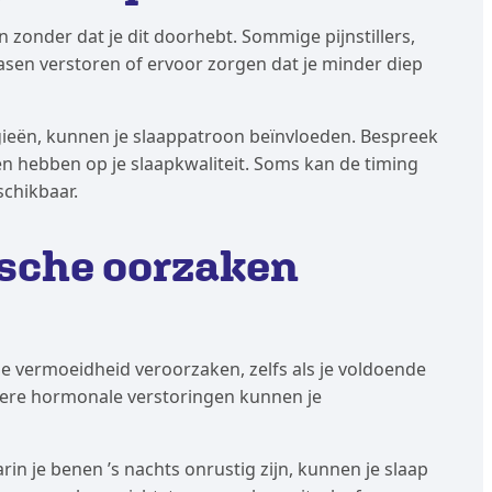
 zonder dat je dit doorhebt. Sommige pijnstillers,
sen verstoren of ervoor zorgen dat je minder diep
rgieën, kunnen je slaappatroon beïnvloeden. Bespreek
nen hebben op je slaapkwaliteit. Soms kan de timing
schikbaar.
ische oorzaken
 vermoeidheid veroorzaken, zelfs als je voldoende
ndere hormonale verstoringen kunnen je
n je benen ’s nachts onrustig zijn, kunnen je slaap