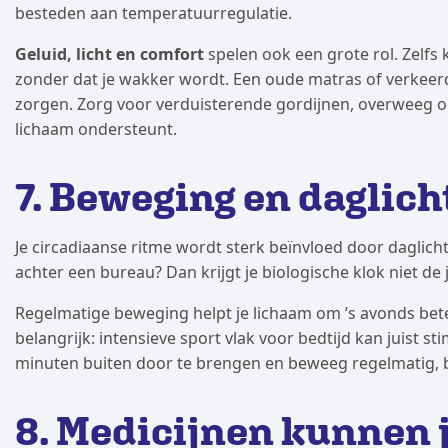
besteden aan temperatuurregulatie.
Geluid, licht en comfort
spelen ook een grote rol. Zelfs
zonder dat je wakker wordt. Een oude matras of verkeer
zorgen. Zorg voor verduisterende gordijnen, overweeg o
lichaam ondersteunt.
7. Beweging en daglicht
Je circadiaanse ritme wordt sterk beïnvloed door daglich
achter een bureau? Dan krijgt je biologische klok niet de
Regelmatige beweging helpt je lichaam om ’s avonds bete
belangrijk: intensieve sport vlak voor bedtijd kan juist 
minuten buiten door te brengen en beweeg regelmatig, b
8. Medicijnen kunnen 