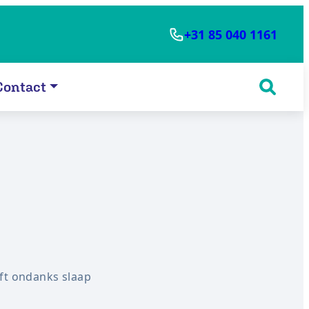
+31 85 040 1161
Contact
ft ondanks slaap