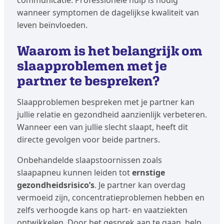
communicatie. Professionele hulp is nodig
wanneer symptomen de dagelijkse kwaliteit van
leven beïnvloeden.
Waarom is het belangrijk om
slaapproblemen met je
partner te bespreken?
Slaapproblemen bespreken met je partner kan
jullie relatie en gezondheid aanzienlijk verbeteren.
Wanneer een van jullie slecht slaapt, heeft dit
directe gevolgen voor beide partners.
Onbehandelde slaapstoornissen zoals
slaapapneu kunnen leiden tot
ernstige
gezondheidsrisico’s
. Je partner kan overdag
vermoeid zijn, concentratieproblemen hebben en
zelfs verhoogde kans op hart- en vaatziekten
ontwikkelen. Door het gesprek aan te gaan, help