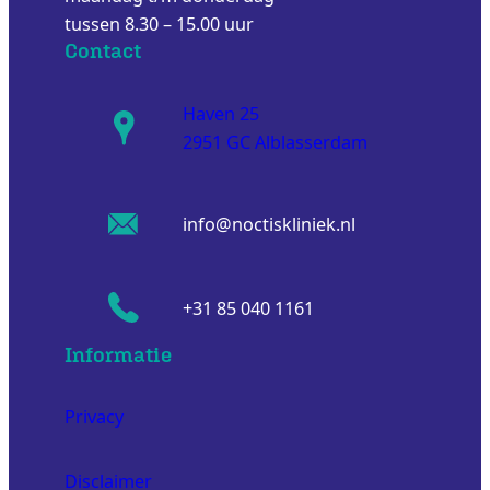
tussen 8.30 – 15.00 uur
Contact
Haven 25
2951 GC Alblasserdam
info@noctiskliniek.nl
+31 85 040 1161
Informatie
Privacy
Disclaimer