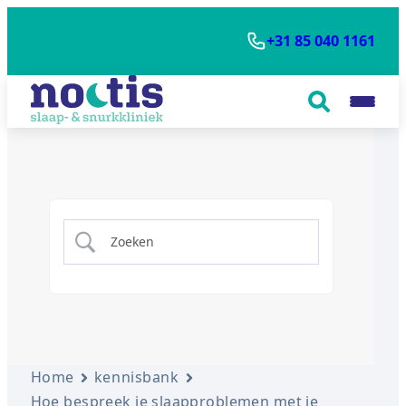
+31 85 040 1161
Home
kennisbank
Hoe bespreek je slaapproblemen met je