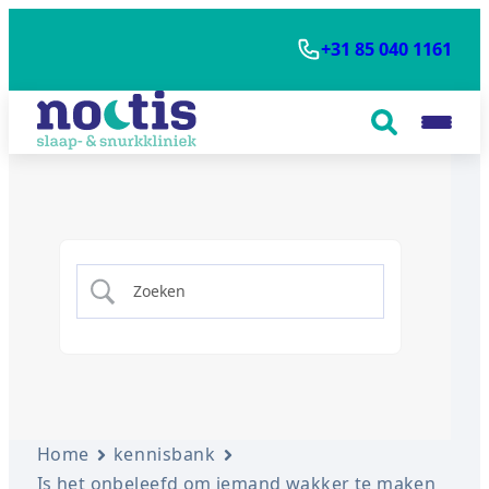
+31 85 040 1161
Home
kennisbank
Is het onbeleefd om iemand wakker te maken