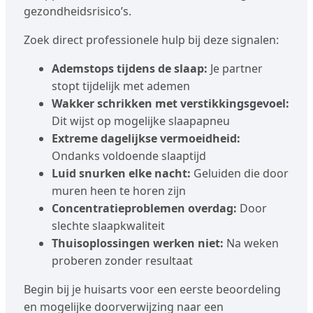
gezondheidsrisico’s.
Zoek direct professionele hulp bij deze signalen:
Ademstops tijdens de slaap:
Je partner
stopt tijdelijk met ademen
Wakker schrikken met verstikkingsgevoel:
Dit wijst op mogelijke slaapapneu
Extreme dagelijkse vermoeidheid:
Ondanks voldoende slaaptijd
Luid snurken elke nacht:
Geluiden die door
muren heen te horen zijn
Concentratieproblemen overdag:
Door
slechte slaapkwaliteit
Thuisoplossingen werken niet:
Na weken
proberen zonder resultaat
Begin bij je huisarts voor een eerste beoordeling
en mogelijke doorverwijzing naar een