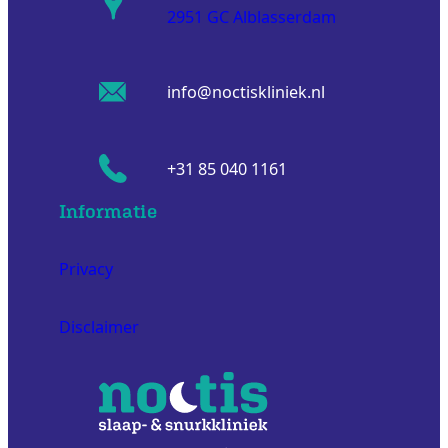
2951 GC Alblasserdam
info@noctiskliniek.nl
+31 85 040 1161
Informatie
Privacy
Disclaimer