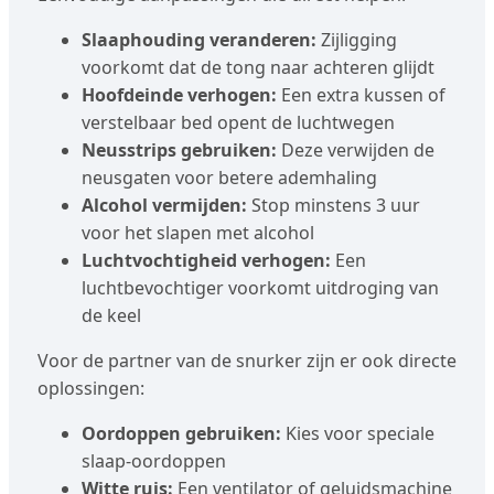
Slaaphouding veranderen:
Zijligging
voorkomt dat de tong naar achteren glijdt
Hoofdeinde verhogen:
Een extra kussen of
verstelbaar bed opent de luchtwegen
Neusstrips gebruiken:
Deze verwijden de
neusgaten voor betere ademhaling
Alcohol vermijden:
Stop minstens 3 uur
voor het slapen met alcohol
Luchtvochtigheid verhogen:
Een
luchtbevochtiger voorkomt uitdroging van
de keel
Voor de partner van de snurker zijn er ook directe
oplossingen:
Oordoppen gebruiken:
Kies voor speciale
slaap-oordoppen
Witte ruis:
Een ventilator of geluidsmachine