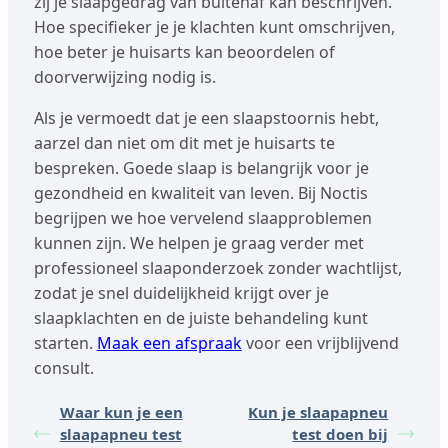
zij je slaapgedrag van buitenaf kan beschrijven.
Hoe specifieker je je klachten kunt omschrijven,
hoe beter je huisarts kan beoordelen of
doorverwijzing nodig is.
Als je vermoedt dat je een slaapstoornis hebt,
aarzel dan niet om dit met je huisarts te
bespreken. Goede slaap is belangrijk voor je
gezondheid en kwaliteit van leven. Bij Noctis
begrijpen we hoe vervelend slaapproblemen
kunnen zijn. We helpen je graag verder met
professioneel slaaponderzoek zonder wachtlijst,
zodat je snel duidelijkheid krijgt over je
slaapklachten en de juiste behandeling kunt
starten.
Maak een afspraak
voor een vrijblijvend
consult.
Waar kun je een
Kun je slaapapneu
slaapapneu test
test doen bij