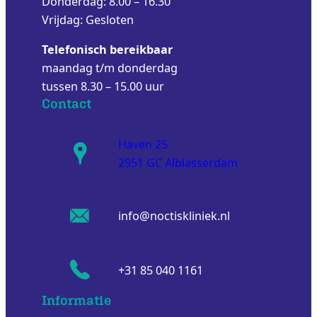
Donderdag: 8.00 – 16.30
Vrijdag: Gesloten
Telefonisch bereikbaar
maandag t/m donderdag
tussen 8.30 – 15.00 uur
Contact
Haven 25
2951 GC Alblasserdam
info@noctiskliniek.nl
+31 85 040 1161
Informatie