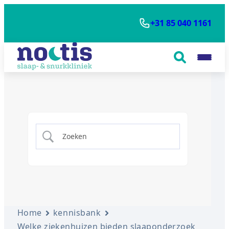
+31 85 040 1161
Home
kennisbank
Welke ziekenhuizen bieden slaaponderzoek