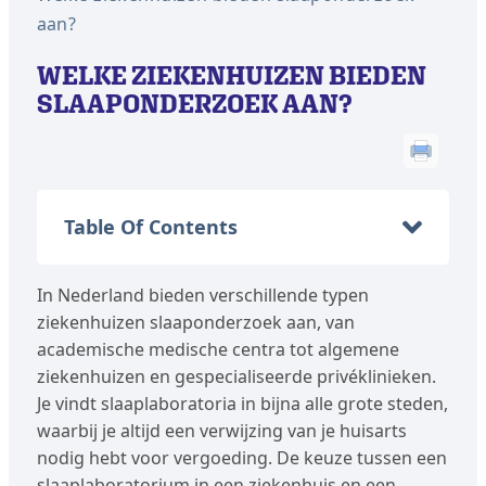
aan?
WELKE ZIEKENHUIZEN BIEDEN
SLAAPONDERZOEK AAN?
Table Of Contents
In Nederland bieden verschillende typen
ziekenhuizen slaaponderzoek aan, van
academische medische centra tot algemene
ziekenhuizen en gespecialiseerde privéklinieken.
Je vindt slaaplaboratoria in bijna alle grote steden,
waarbij je altijd een verwijzing van je huisarts
nodig hebt voor vergoeding. De keuze tussen een
slaaplaboratorium in een ziekenhuis en een