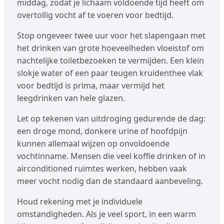
middag, zodat je lichaam voldoende tijd heeft om
overtollig vocht af te voeren voor bedtijd.
Stop ongeveer twee uur voor het slapengaan met
het drinken van grote hoeveelheden vloeistof om
nachtelijke toiletbezoeken te vermijden. Een klein
slokje water of een paar teugen kruidenthee vlak
voor bedtijd is prima, maar vermijd het
leegdrinken van hele glazen.
Let op tekenen van uitdroging gedurende de dag:
een droge mond, donkere urine of hoofdpijn
kunnen allemaal wijzen op onvoldoende
vochtinname. Mensen die veel koffie drinken of in
airconditioned ruimtes werken, hebben vaak
meer vocht nodig dan de standaard aanbeveling.
Houd rekening met je individuele
omstandigheden. Als je veel sport, in een warm