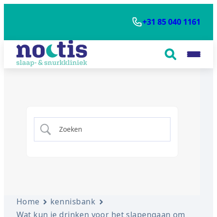
+31 85 040 1161
Home
kennisbank
Wat kun je drinken voor het slapengaan om