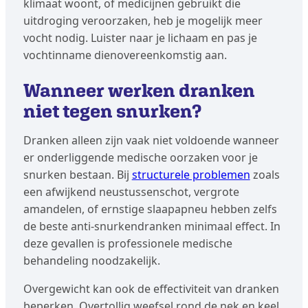
klimaat woont, of medicijnen gebruikt die
uitdroging veroorzaken, heb je mogelijk meer
vocht nodig. Luister naar je lichaam en pas je
vochtinname dienovereenkomstig aan.
Wanneer werken dranken
niet tegen snurken?
Dranken alleen zijn vaak niet voldoende wanneer
er onderliggende medische oorzaken voor je
snurken bestaan. Bij
structurele problemen
zoals
een afwijkend neustussenschot, vergrote
amandelen, of ernstige slaapapneu hebben zelfs
de beste anti-snurkendranken minimaal effect. In
deze gevallen is professionele medische
behandeling noodzakelijk.
Overgewicht kan ook de effectiviteit van dranken
beperken. Overtollig weefsel rond de nek en keel