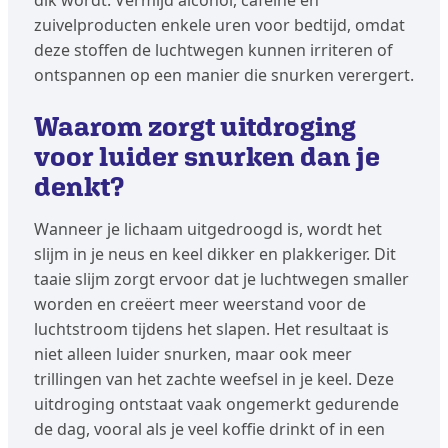
dik wordt. Vermijd alcohol, cafeïne en
zuivelproducten enkele uren voor bedtijd, omdat
deze stoffen de luchtwegen kunnen irriteren of
ontspannen op een manier die snurken verergert.
Waarom zorgt uitdroging
voor luider snurken dan je
denkt?
Wanneer je lichaam uitgedroogd is, wordt het
slijm in je neus en keel dikker en plakkeriger. Dit
taaie slijm zorgt ervoor dat je luchtwegen smaller
worden en creëert meer weerstand voor de
luchtstroom tijdens het slapen. Het resultaat is
niet alleen luider snurken, maar ook meer
trillingen van het zachte weefsel in je keel. Deze
uitdroging ontstaat vaak ongemerkt gedurende
de dag, vooral als je veel koffie drinkt of in een