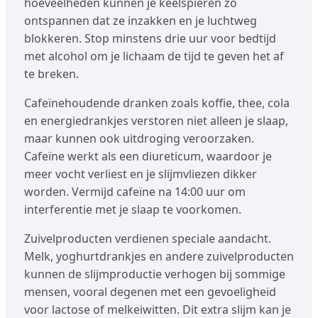
hoeveelheden kunnen je keelspieren zo
ontspannen dat ze inzakken en je luchtweg
blokkeren. Stop minstens drie uur voor bedtijd
met alcohol om je lichaam de tijd te geven het af
te breken.
Cafeïnehoudende dranken zoals koffie, thee, cola
en energiedrankjes verstoren niet alleen je slaap,
maar kunnen ook uitdroging veroorzaken.
Cafeïne werkt als een diureticum, waardoor je
meer vocht verliest en je slijmvliezen dikker
worden. Vermijd cafeïne na 14:00 uur om
interferentie met je slaap te voorkomen.
Zuivelproducten verdienen speciale aandacht.
Melk, yoghurtdrankjes en andere zuivelproducten
kunnen de slijmproductie verhogen bij sommige
mensen, vooral degenen met een gevoeligheid
voor lactose of melkeiwitten. Dit extra slijm kan je