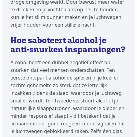
droge omgeving werkt. Door bewust meer water
te drinken en je vochtbalans op peil te houden,
kun je het slijm dunner maken en je luchtwegen
vrijer houden voor een stillere nacht.
Hoe saboteert alcohol je
anti-snurken inspanningen?
Alcohol heeft een dubbel negatief effect op
snurken dat veel mensen onderschatten. Ten
eerste ontspant alcohol de spieren in je keel en
zachte gehemelte zo sterk dat ze letterlijk
inzakken tijdens de slaap, waardoor je luchtweg
smaller wordt. Ten tweede verstoort alcohol je
natuurlijke slaappatronen, waardoor je dieper en
minder responsief slaapt – dit betekent dat je
lichaam minder goed reageert op de signalen dat
je luchtwegen geblokkeerd raken. Zelfs één glas