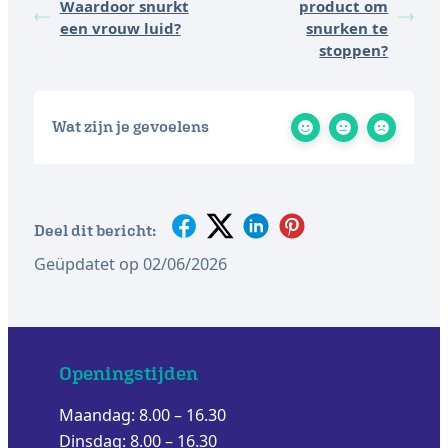
Waardoor snurkt
product om
een vrouw luid?
snurken te
stoppen?
Wat zijn je gevoelens
Deel dit bericht:
Geüpdatet op 02/06/2026
Openingstijden
Maandag: 8.00 – 16.30
Dinsdag: 8.00 – 16.30