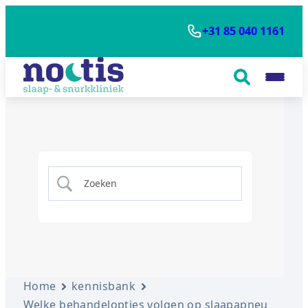
+31 85 040 1161
Home
kennisbank
Welke behandelopties volgen op slaapapneu