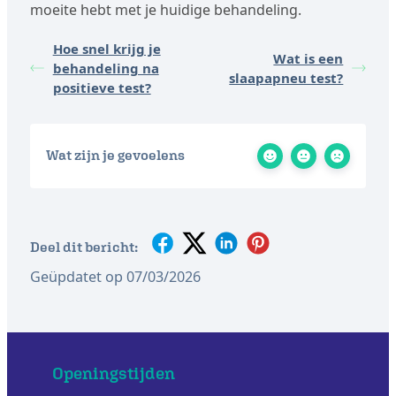
moeite hebt met je huidige behandeling.
Hoe snel krijg je
Wat is een
behandeling na
slaapapneu test?
positieve test?
Wat zijn je gevoelens
Deel dit bericht:
Geüpdatet op 07/03/2026
Openingstijden