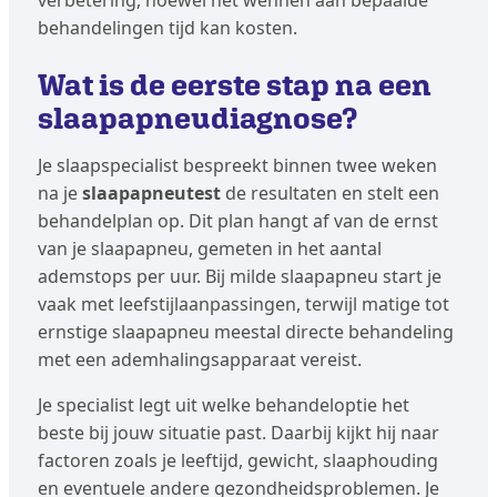
verbetering, hoewel het wennen aan bepaalde
behandelingen tijd kan kosten.
Wat is de eerste stap na een
slaapapneudiagnose?
Je slaapspecialist bespreekt binnen twee weken
na je
slaapapneutest
de resultaten en stelt een
behandelplan op. Dit plan hangt af van de ernst
van je slaapapneu, gemeten in het aantal
ademstops per uur. Bij milde slaapapneu start je
vaak met leefstijlaanpassingen, terwijl matige tot
ernstige slaapapneu meestal directe behandeling
met een ademhalingsapparaat vereist.
Je specialist legt uit welke behandeloptie het
beste bij jouw situatie past. Daarbij kijkt hij naar
factoren zoals je leeftijd, gewicht, slaaphouding
en eventuele andere gezondheidsproblemen. Je