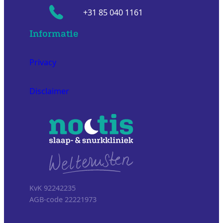
+31 85 040 1161
Informatie
Privacy
Disclaimer
KvK 92242235
AGB-code 22221973