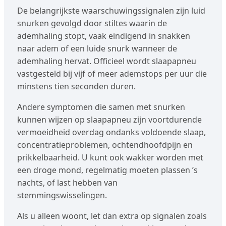
De belangrijkste waarschuwingssignalen zijn luid
snurken gevolgd door stiltes waarin de
ademhaling stopt, vaak eindigend in snakken
naar adem of een luide snurk wanneer de
ademhaling hervat. Officieel wordt slaapapneu
vastgesteld bij vijf of meer ademstops per uur die
minstens tien seconden duren.
Andere symptomen die samen met snurken
kunnen wijzen op slaapapneu zijn voortdurende
vermoeidheid overdag ondanks voldoende slaap,
concentratieproblemen, ochtendhoofdpijn en
prikkelbaarheid. U kunt ook wakker worden met
een droge mond, regelmatig moeten plassen ’s
nachts, of last hebben van
stemmingswisselingen.
Als u alleen woont, let dan extra op signalen zoals