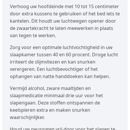
Verhoog uw hoofdeinde met 10 tot 15 centimeter
door extra kussens te gebruiken of het bed iets te
kantelen. Dit houdt uw luchtwegen opener door
de zwaartekracht te laten meewerken in plaats
van tegen te werken.
Zorg voor een optimale luchtvochtigheid in uw
slaapkamer tussen 40 en 60 procent. Droge lucht
irriteert de slijmvliezen en kan snurken
verergeren. Een luchtbevochtiger of het
ophangen van natte handdoeken kan helpen.
Vermijd alcohol, zware maaltijden en
slaapmedicatie minimaal drie uur voor het
slapengaan. Deze stoffen ontspannen de
keelspieren extra en maken snurken
waarschijnlijker.
Houd uw neusgaten vrij door voor het slapen te