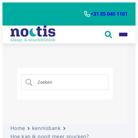
+31 85 040 1161
Home
kennisbank
Hoe kan ik nooit meer snurken?