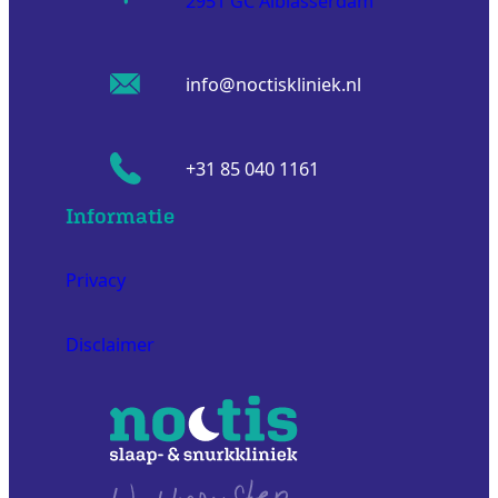
2951 GC Alblasserdam
info@noctiskliniek.nl
+31 85 040 1161
Informatie
Privacy
Disclaimer