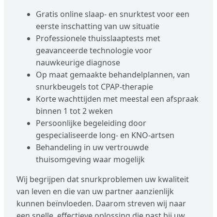
Gratis online slaap- en snurktest voor een
eerste inschatting van uw situatie
Professionele thuisslaaptests met
geavanceerde technologie voor
nauwkeurige diagnose
Op maat gemaakte behandelplannen, van
snurkbeugels tot CPAP-therapie
Korte wachttijden met meestal een afspraak
binnen 1 tot 2 weken
Persoonlijke begeleiding door
gespecialiseerde long- en KNO-artsen
Behandeling in uw vertrouwde
thuisomgeving waar mogelijk
Wij begrijpen dat snurkproblemen uw kwaliteit
van leven en die van uw partner aanzienlijk
kunnen beïnvloeden. Daarom streven wij naar
een snelle, effectieve oplossing die past bij uw