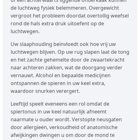
of een achterwaarts liggende onderkaak kunnen
de luchtweg fysiek belemmeren. Overgewicht
vergroot het probleem doordat overtollig weefsel
rond de hals extra druk uitoefent op de
luchtwegen.
Uw slaaphouding beïnvloedt ook hoe vrij uw
luchtwegen blijven. Op uw rug slapen laat de tong
en het zachte gehemelte door de zwaartekracht
naar achteren zakken, wat de doorgang verder
vernauwt. Alcohol en bepaalde medicijnen
ontspannen de spieren in uw keel extra,
waardoor snurken verergert.
Leeftijd speelt eveneens een rol omdat de
spiertonus in uw keel natuurlijk afneemt
naarmate u ouder wordt. Verstopte neusgaten
door allergieën, verkoudheid of anatomische
afwijkingen dwingen u om door de mond te