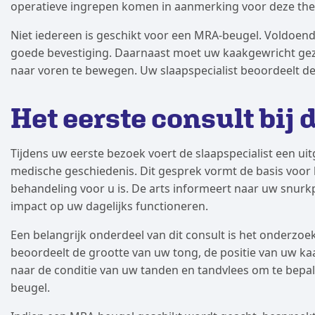
operatieve ingrepen komen in aanmerking voor deze the
Niet iedereen is geschikt voor een MRA-beugel. Voldoend
goede bevestiging. Daarnaast moet uw kaakgewricht gezo
naar voren te bewegen. Uw slaapspecialist beoordeelt dez
Het eerste consult bij 
Tijdens uw eerste bezoek voert de slaapspecialist een u
medische geschiedenis. Dit gesprek vormt de basis voor 
behandeling voor u is. De arts informeert naar uw snurk
impact op uw dagelijks functioneren.
Een belangrijk onderdeel van dit consult is het onderzoe
beoordeelt de grootte van uw tong, de positie van uw ka
naar de conditie van uw tanden en tandvlees om te bepal
beugel.