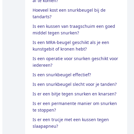
af ​​te komen?
Hoeveel kost een snurkbeugel bij de
tandarts?
Is een kussen van traagschuim een ​​goed
middel tegen snurken?
Is een MRA-beugel geschikt als je een
kunstgebit of kronen hebt?
Is een operatie voor snurken geschikt voor
iedereen?
Is een snurkbeugel effectief?
Is een snurkbeugel slecht voor je tanden?
Is er een bitje tegen snurken en knarsen?
Is er een permanente manier om snurken
te stoppen?
Is er een trucje met een kussen tegen
slaapapneu?