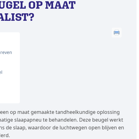
UGEL OP MAAT
ALIST?
hreven
el
s een op maat gemaakte tandheelkundige oplossing
matige slaapapneu te behandelen. Deze beugel werkt
ens de slaap, waardoor de luchtwegen open blijven en
derd.