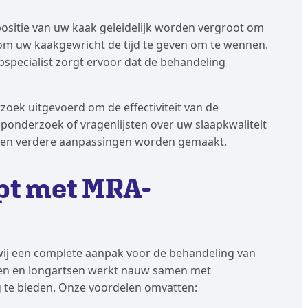
sitie van uw kaak geleidelijk worden vergroot om
js om uw kaakgewricht de tijd te geven om te wennen.
pspecialist zorgt ervoor dat de behandeling
ek uitgevoerd om de effectiviteit van de
aponderzoek of vragenlijsten over uw slaapkwaliteit
unnen verdere aanpassingen worden gemaakt.
lpt met MRA-
 wij een complete aanpak voor de behandeling van
en en longartsen werkt nauw samen met
g te bieden. Onze voordelen omvatten: