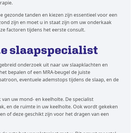
rapie.
e gezonde tanden en kiezen zijn essentieel voor een
nd zijn en moet u in staat zijn om uw onderkaak
e factoren tijdens het eerste consult.
de slaapspecialist
itgebreid onderzoek uit naar uw slaapklachten en
het bepalen of een MRA-beugel de juiste
patroon, eventuele ademstops tijdens de slaap, en de
k van uw mond- en keelholte. De specialist
ak, en de ruimte in uw keelholte. Ook wordt gekeken
en of deze geschikt zijn voor het dragen van een