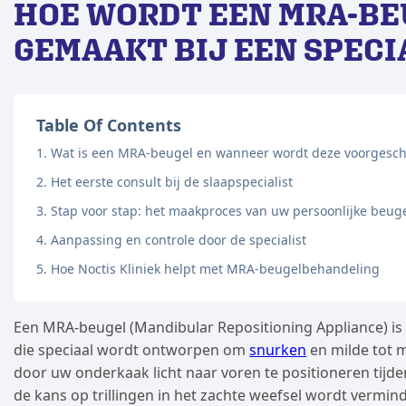
HOE WORDT EEN MRA-BE
GEMAAKT BIJ EEN SPECI
Table Of Contents
Wat is een MRA-beugel en wanneer wordt deze voorgesc
Het eerste consult bij de slaapspecialist
Stap voor stap: het maakproces van uw persoonlijke beug
Aanpassing en controle door de specialist
Hoe Noctis Kliniek helpt met MRA-beugelbehandeling
Een MRA-beugel (Mandibular Repositioning Appliance) i
die speciaal wordt ontworpen om
snurken
en milde tot 
door uw onderkaak licht naar voren te positioneren tijd
de kans op trillingen in het zachte weefsel wordt vermin