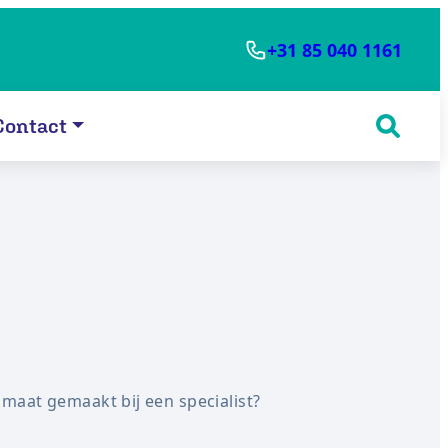
+31 85 040 1161
Contact
aat gemaakt bij een specialist?