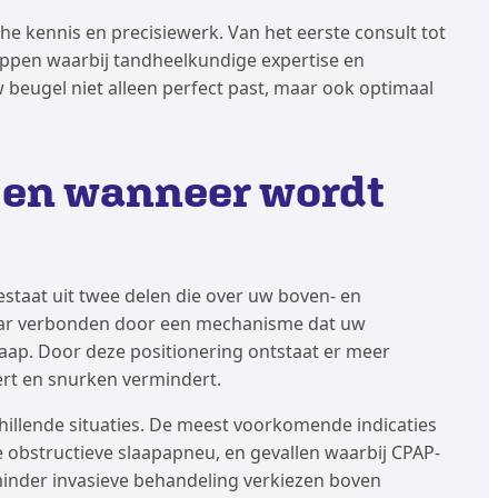
e kennis en precisiewerk. Van het eerste consult tot
tappen waarbij tandheelkundige expertise en
eugel niet alleen perfect past, maar ook optimaal
 en wanneer wordt
staat uit twee delen die over uw boven- en
kaar verbonden door een mechanisme dat uw
laap. Door deze positionering ontstaat er meer
ert en snurken vermindert.
hillende situaties. De meest voorkomende indicaties
e obstructieve slaapapneu, en gevallen waarbij CPAP-
minder invasieve behandeling verkiezen boven