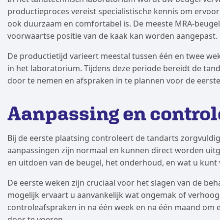
productieproces vereist specialistische kennis om ervoor
ook duurzaam en comfortabel is. De meeste MRA-beuge
voorwaartse positie van de kaak kan worden aangepast.
De productietijd varieert meestal tussen één en twee we
in het laboratorium. Tijdens deze periode bereidt de tand
door te nemen en afspraken in te plannen voor de eerst
Aanpassing en controle
Bij de eerste plaatsing controleert de tandarts zorgvuldig
aanpassingen zijn normaal en kunnen direct worden uitgev
en uitdoen van de beugel, het onderhoud, en wat u kunt 
De eerste weken zijn cruciaal voor het slagen van de 
mogelijk ervaart u aanvankelijk wat ongemak of verhoog
controleafspraken in na één week en na één maand om 
door te voeren.