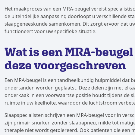
Het maakproces van een MRA-beugel vereist specialistisch
de uiteindelijke aanpassing doorloopt u verschillende s
slaapgeneeskunde samenkomen. Dit zorgt ervoor dat uw b
functioneert voor uw specifieke situatie.
Wat is een MRA-beugel
deze voorgeschreven
Een MRA-beugel is een tandheelkundig hulpmiddel dat be
ondertanden worden geplaatst. Deze delen zijn met el
onderkaak in een voorwaartse positie houdt tijdens de s
ruimte in uw keelholte, waardoor de luchtstroom verbet
Slaapspecialisten schrijven een MRA-beugel voor in versc
zijn primair snurken zonder slaapapneu, milde tot matig
therapie niet wordt getolereerd. Ook patiënten die een 