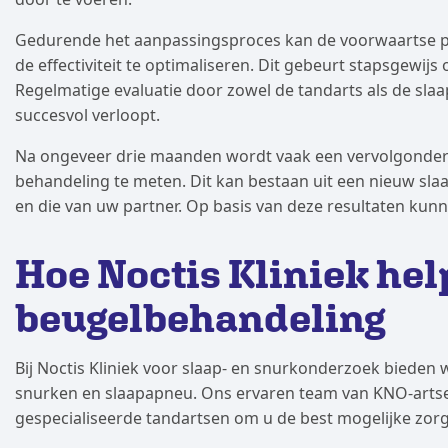
Gedurende het aanpassingsproces kan de voorwaartse po
de effectiviteit te optimaliseren. Dit gebeurt stapsgewi
Regelmatige evaluatie door zowel de tandarts als de slaa
succesvol verloopt.
Na ongeveer drie maanden wordt vaak een vervolgonderzo
behandeling te meten. Dit kan bestaan uit een nieuw sla
en die van uw partner. Op basis van deze resultaten k
Hoe Noctis Kliniek he
beugelbehandeling
Bij Noctis Kliniek voor slaap- en snurkonderzoek bieden
snurken en slaapapneu. Ons ervaren team van KNO-arts
gespecialiseerde tandartsen om u de best mogelijke zor