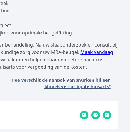
week
thuis
raject
ken voor optimale beugelfitting
r behandeling. Na uw slaaponderzoek en consult bij
eelkundige zorg voor uw MRA-beugel.
Maak vandaag
wij u kunnen helpen naar een betere nachtrust.
huisarts voor vergoeding van de kosten.
Hoe verschilt de aanpak van snurken bij een
kliniek versus bij de huisarts?