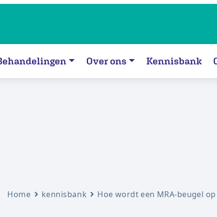
Behandelingen
Over ons
Kennisbank
Home
kennisbank
Hoe wordt een MRA-beugel op m