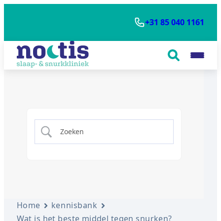
+31 85 040 1161
Home
kennisbank
Wat is het beste middel tegen snurken?