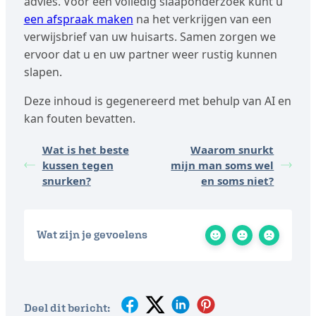
advies. Voor een volledig slaaponderzoek kunt u
een afspraak maken
na het verkrijgen van een
verwijsbrief van uw huisarts. Samen zorgen we
ervoor dat u en uw partner weer rustig kunnen
slapen.
Deze inhoud is gegenereerd met behulp van AI en
kan fouten bevatten.
Wat is het beste
Waarom snurkt
kussen tegen
mijn man soms wel
snurken?
en soms niet?
Wat zijn je gevoelens
Deel dit bericht: