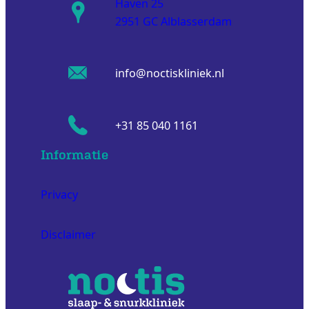
Haven 25
2951 GC Alblasserdam
info@noctiskliniek.nl
+31 85 040 1161
Informatie
Privacy
Disclaimer