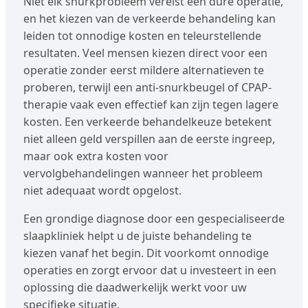
Niet elk snurkprobleem vereist een dure operatie,
en het kiezen van de verkeerde behandeling kan
leiden tot onnodige kosten en teleurstellende
resultaten. Veel mensen kiezen direct voor een
operatie zonder eerst mildere alternatieven te
proberen, terwijl een anti-snurkbeugel of CPAP-
therapie vaak even effectief kan zijn tegen lagere
kosten. Een verkeerde behandelkeuze betekent
niet alleen geld verspillen aan de eerste ingreep,
maar ook extra kosten voor
vervolgbehandelingen wanneer het probleem
niet adequaat wordt opgelost.
Een grondige diagnose door een gespecialiseerde
slaapkliniek helpt u de juiste behandeling te
kiezen vanaf het begin. Dit voorkomt onnodige
operaties en zorgt ervoor dat u investeert in een
oplossing die daadwerkelijk werkt voor uw
specifieke situatie.