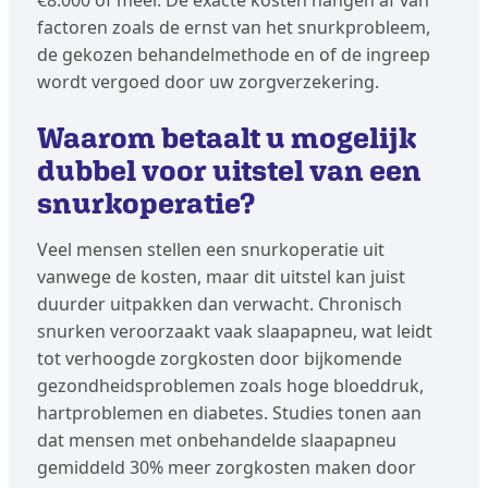
€8.000 of meer. De exacte kosten hangen af van
factoren zoals de ernst van het snurkprobleem,
de gekozen behandelmethode en of de ingreep
wordt vergoed door uw zorgverzekering.
Waarom betaalt u mogelijk
dubbel voor uitstel van een
snurkoperatie?
Veel mensen stellen een snurkoperatie uit
vanwege de kosten, maar dit uitstel kan juist
duurder uitpakken dan verwacht. Chronisch
snurken veroorzaakt vaak slaapapneu, wat leidt
tot verhoogde zorgkosten door bijkomende
gezondheidsproblemen zoals hoge bloeddruk,
hartproblemen en diabetes. Studies tonen aan
dat mensen met onbehandelde slaapapneu
gemiddeld 30% meer zorgkosten maken door