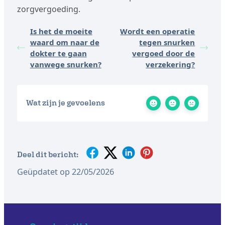
zorgvergoeding.
Is het de moeite
Wordt een operatie
waard om naar de
tegen snurken
dokter te gaan
vergoed door de
vanwege snurken?
verzekering?
Wat zijn je gevoelens
Deel dit bericht:
Geüpdatet op 22/05/2026