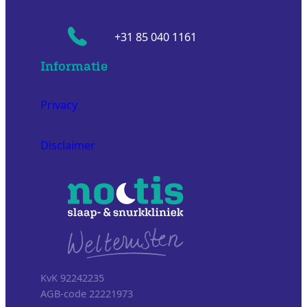
+31 85 040 1161
Informatie
Privacy
Disclaimer
KvK 92242235
AGB-code 22221973