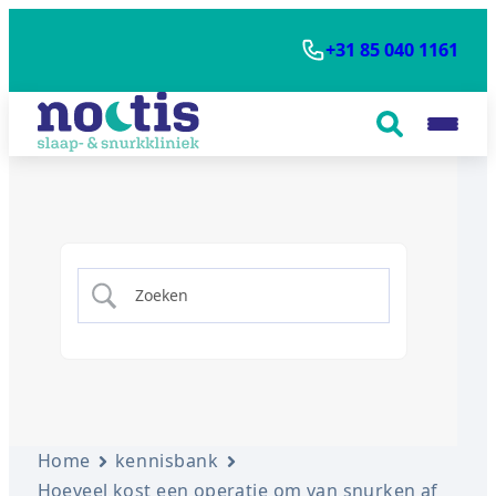
+31 85 040 1161
Home
kennisbank
Hoeveel kost een operatie om van snurken af ​​