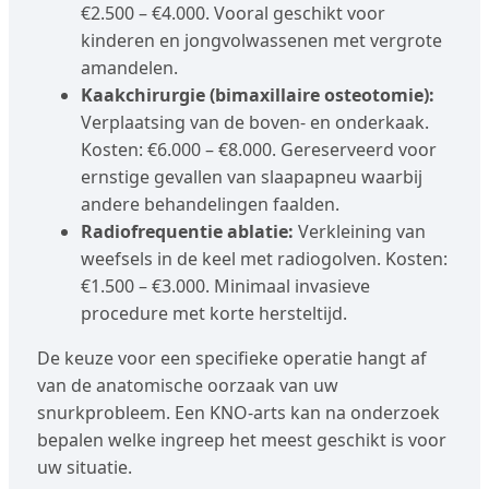
€2.500 – €4.000. Vooral geschikt voor
kinderen en jongvolwassenen met vergrote
amandelen.
Kaakchirurgie (bimaxillaire osteotomie):
Verplaatsing van de boven- en onderkaak.
Kosten: €6.000 – €8.000. Gereserveerd voor
ernstige gevallen van slaapapneu waarbij
andere behandelingen faalden.
Radiofrequentie ablatie:
Verkleining van
weefsels in de keel met radiogolven. Kosten:
€1.500 – €3.000. Minimaal invasieve
procedure met korte hersteltijd.
De keuze voor een specifieke operatie hangt af
van de anatomische oorzaak van uw
snurkprobleem. Een KNO-arts kan na onderzoek
bepalen welke ingreep het meest geschikt is voor
uw situatie.