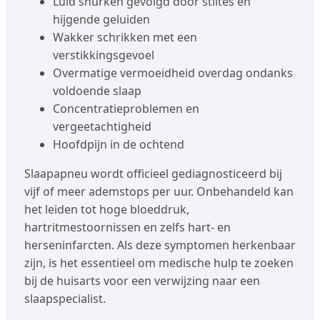
Luid snurken gevolgd door stiltes en
hijgende geluiden
Wakker schrikken met een
verstikkingsgevoel
Overmatige vermoeidheid overdag ondanks
voldoende slaap
Concentratieproblemen en
vergeetachtigheid
Hoofdpijn in de ochtend
Slaapapneu wordt officieel gediagnosticeerd bij
vijf of meer ademstops per uur. Onbehandeld kan
het leiden tot hoge bloeddruk,
hartritmestoornissen en zelfs hart- en
herseninfarcten. Als deze symptomen herkenbaar
zijn, is het essentieel om medische hulp te zoeken
bij de huisarts voor een verwijzing naar een
slaapspecialist.