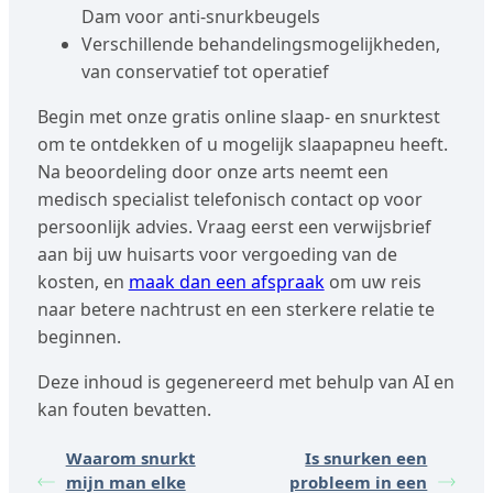
Dam voor anti-snurkbeugels
Verschillende behandelingsmogelijkheden,
van conservatief tot operatief
Begin met onze gratis online slaap- en snurktest
om te ontdekken of u mogelijk slaapapneu heeft.
Na beoordeling door onze arts neemt een
medisch specialist telefonisch contact op voor
persoonlijk advies. Vraag eerst een verwijsbrief
aan bij uw huisarts voor vergoeding van de
kosten, en
maak dan een afspraak
om uw reis
naar betere nachtrust en een sterkere relatie te
beginnen.
Deze inhoud is gegenereerd met behulp van AI en
kan fouten bevatten.
Waarom snurkt
Is snurken een
mijn man elke
probleem in een