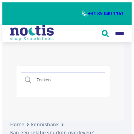
+31 85 040 1161
Home
kennisbank
Kan een relatie snurken overleven?