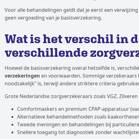
Voor alle behandelingen geldt dat je eerst een verwijzing 
geen vergoeding van je basisverzekering.
Wat is het verschil in
verschillende zorgver
Hoewel de basisverzekering overal hetzelfde is, verschil
verzekeringen
en voorwaarden. Sommige verzekeraars h
noodzakelijk” is, terwijl andere striktere criteria gebru
Grote Nederlandse zorgverzekeraars zoals VGZ, Zilveren K
Comfortmaskers en premium CPAP-apparatuur (vaak 
Alternatieve behandelmethoden zoals kaakorthese
Tweede meningen en behandelingen bij particuliere
Snellere toegang tot diagnostiek zonder wachtlijst