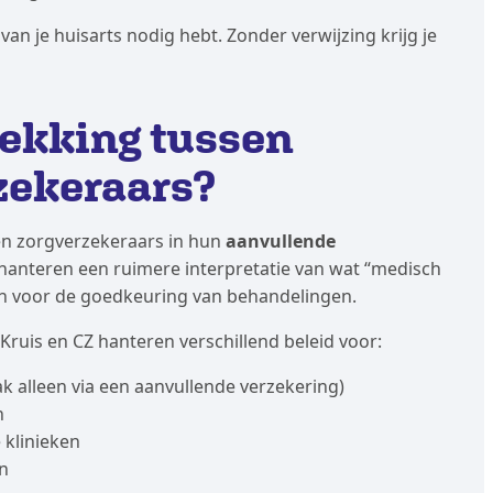
van je huisarts nodig hebt. Zonder verwijzing krijg je
 dekking tussen
zekeraars?
len zorgverzekeraars in hun
aanvullende
anteren een ruimere interpretatie van wat “medisch
iken voor de goedkeuring van behandelingen.
ruis en CZ hanteren verschillend beleid voor:
alleen via een aanvullende verzekering)
n
 klinieken
en