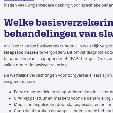
bieden vaak uitgebreidere dekking voor specifieke beha
Welke basisverzekeri
behandelingen van sl
Alle Nederlandse basisverzekeringen zijn wettelijk verpl
slaapstoornissen
te vergoeden. Dit omvat diagnostiek 
behandeling van slaapapneu met CPAP-therapie. Ook cons
vallen onder de basisverzekering.
De wettelijke verplichtingen voor zorgverzekeraars zijn va
vergoeding voor:
Eerste diagnostiek en slaaponderzoeken in ziekenh
CPAP-apparatuur en maskers voor de behandeling 
Medische begeleiding door slaapspecialisten en lo
Controleafspraken en aanpassingen van de behand