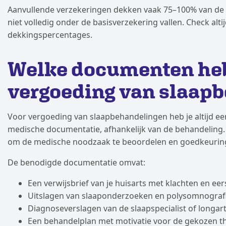
Aanvullende verzekeringen dekken vaak 75–100% van de 
niet volledig onder de basisverzekering vallen. Check alt
dekkingspercentages.
Welke documenten heb 
vergoeding van slaap
Voor vergoeding van slaapbehandelingen heb je altijd e
medische documentatie, afhankelijk van de behandeling
om de medische noodzaak te beoordelen en goedkeuring
De benodigde documentatie omvat:
Een verwijsbrief van je huisarts met klachten en ee
Uitslagen van slaaponderzoeken en polysomnograf
Diagnoseverslagen van de slaapspecialist of longar
Een behandelplan met motivatie voor de gekozen t