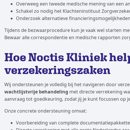
Overweeg een tweede medische mening van een and
Schakel zo nodig het Klachteninstituut Zorgverzeke
Onderzoek alternatieve financieringsmogelijkheden
Tijdens de bezwaarprocedure kun je vaak wel starten me
Bewaar alle correspondentie en medische rapporten zorg
Hoe Noctis Kliniek hel
verzekeringszaken
Wij ondersteunen je volledig bij het navigeren door ver
wachtlijstvrije behandeling
met directe verrekening waa
aanvraag tot goedkeuring, zodat jij je kunt focussen op je
Onze concrete ondersteuning omvat:
Voorbereiding van complete documentatiepakketten