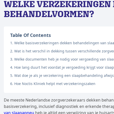
WELKE VERZEKERINGEN 
BEHANDELVORMEN?
Table Of Contents
Welke basisverzekeringen dekken behandelingen van sla
Wat is het verschil in dekking tussen verschillende zorgv
Welke documenten heb je nodig voor vergoeding van sla
Hoe lang duurt het voordat je vergoeding krijgt voor slaa
Wat doe je als je verzekering een slaapbehandeling afwijs
Hoe Noctis Kliniek helpt met verzekeringszaken
De meeste Nederlandse zorgverzekeraars dekken behand
basisverzekering, inclusief diagnostiek en erkende ther
van slaapapneu
heb je altijd een verwijzing van je huisa