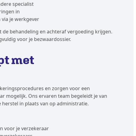
ere specialist
ringen in
 via je werkgever
t de behandeling en achteraf vergoeding krijgen.
vuldig voor je bezwaardossier.
pt met
zekeringsprocedures en zorgen voor een
r mogelijk. Ons ervaren team begeleidt je van
 herstel in plaats van op administratie.
 voor je verzekeraar