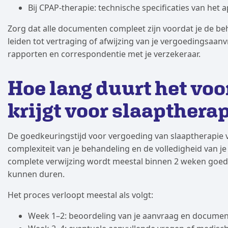
Bij CPAP-therapie: technische specificaties van het 
Zorg dat alle documenten compleet zijn voordat je de b
leiden tot vertraging of afwijzing van je vergoedingsaan
rapporten en correspondentie met je verzekeraar.
Hoe lang duurt het voo
krijgt voor slaapthera
De goedkeuringstijd voor vergoeding van slaaptherapie v
complexiteit van je behandeling en de volledigheid van j
complete verwijzing wordt meestal binnen 2 weken goed
kunnen duren.
Het proces verloopt meestal als volgt:
Week 1–2: beoordeling van je aanvraag en documen