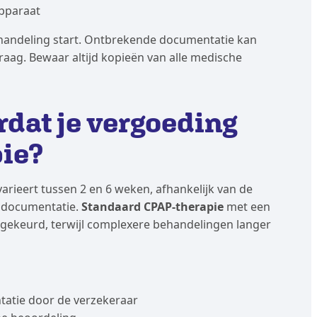
apparaat
ehandeling start. Ontbrekende documentatie kan
vraag. Bewaar altijd kopieën van alle medische
rdat je vergoeding
pie?
arieert tussen 2 en 6 weken, afhankelijk van de
e documentatie.
Standaard CPAP-therapie
met een
gekeurd, terwijl complexere behandelingen langer
tatie door de verzekeraar