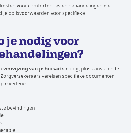
kosten voor comfortopties en behandelingen die
ijd je polisvoorwaarden voor specifieke
je nodig voor
behandelingen?
en
verwijzing van je huisarts
nodig, plus aanvullende
. Zorgverzekeraars vereisen specifieke documenten
 te verlenen.
rste bevindingen
ie
ts
herapie