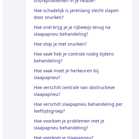
snurkproblemen in je relatie?
Hoe schadelijk is jarenlang slecht slapen
door snurken?
Hoe snel krijg je je rijbewijs terug na
slaapapneu behandeling?
Hoe stop je met snurken?
Hoe vaak heb je controle nodig tijdens
behandeling?
Hoe vaak moet je herkeuren bij
slaapapneu?
Hoe verschilt centrale van obstructieve
slaapapneu?
Hoe verschilt slaapapneu behandeling per
leeftijdsgroep?
Hoe voorkom je problemen met je
slaapapneu behandeling?
Hoe voorkom je slaapapneu?