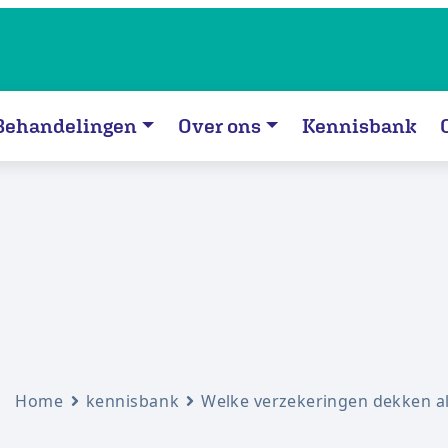
Behandelingen
Over ons
Kennisbank
Home
kennisbank
Welke verzekeringen dekken a