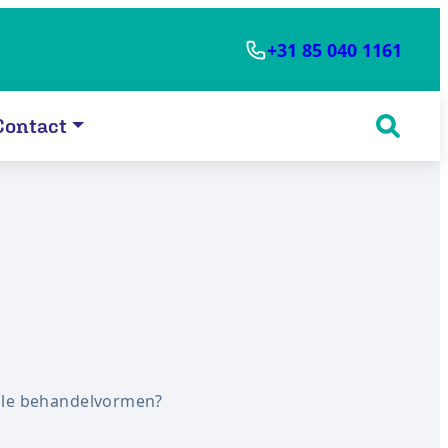
+31 85 040 1161
Contact
lle behandelvormen?