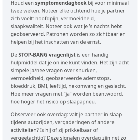
Houd een
symptomendagboek
bij voor minimaal
twee weken. Noteer elke ochtend hoe je partner
zich voelt: hoofdpijn, vermoeidheid,
slaapkwaliteit. Noteer ook wat je ’s nachts hebt
geobserveerd. Patronen worden zo zichtbaar en
helpen bij het inschatten van de ernst.
De
STOP-BANG vragenlijst
is een handig
hulpmiddel dat je online kunt vinden. Het zijn acht
simpele ja/nee vragen over snurken,
vermoeidheid, geobserveerde ademstops,
bloeddruk, BMI, leeftijd, nekomvang en geslacht.
Hoe meer vragen met “ja” worden beantwoord,
hoe hoger het risico op slaapapneu.
Observeer ook overdag: valt je partner in slaap
tijdens autorijden, vergaderingen of andere
activiteiten? Is hij of zij prikkelbaar of
vergeetachtig? Deze signalen overdag zijn net zo