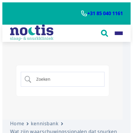
+31 85 040 1161
Home
kennisbank
Wat zijn waarschuwingssignalen dat snurken