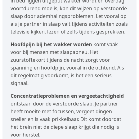
in bed liggen uitgeput wakker wordt en overdag
voortdurend moe is, kan dit wijzen op verstoorde
slaap door ademhalingsproblemen. Let vooral op
als je partner in slaap valt tijdens activiteiten zoals
televisie kijken, lezen of zelfs tijdens gesprekken.
Hoofdpijn bij het wakker worden
komt vaak
voor bij mensen met slaapapneu. Het
zuurstoftekort tijdens de nacht zorgt voor
spanning en hoofdpijn, vooral in de ochtend. Als
dit regelmatig voorkomt, is het een serieus
signaal.
Concentratieproblemen en vergeetachtigheid
ontstaan door de verstoorde slaap. Je partner
heeft moeite met focussen, vergeet dingen
sneller en is vaak prikkelbaar. Dit komt doordat
het brein niet de diepe slaap krijgt die nodig is
voor herstel.