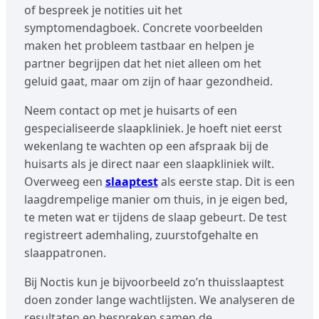
of bespreek je notities uit het
symptomendagboek. Concrete voorbeelden
maken het probleem tastbaar en helpen je
partner begrijpen dat het niet alleen om het
geluid gaat, maar om zijn of haar gezondheid.
Neem contact op met je huisarts of een
gespecialiseerde slaapkliniek. Je hoeft niet eerst
wekenlang te wachten op een afspraak bij de
huisarts als je direct naar een slaapkliniek wilt.
Overweeg een
slaaptest
als eerste stap. Dit is een
laagdrempelige manier om thuis, in je eigen bed,
te meten wat er tijdens de slaap gebeurt. De test
registreert ademhaling, zuurstofgehalte en
slaappatronen.
Bij Noctis kun je bijvoorbeeld zo’n thuisslaaptest
doen zonder lange wachtlijsten. We analyseren de
resultaten en bespreken samen de