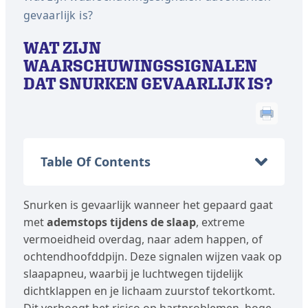
gevaarlijk is?
WAT ZIJN
WAARSCHUWINGSSIGNALEN
DAT SNURKEN GEVAARLIJK IS?
Table Of Contents
Snurken is gevaarlijk wanneer het gepaard gaat
met
ademstops tijdens de slaap
, extreme
vermoeidheid overdag, naar adem happen, of
ochtendhoofddpijn. Deze signalen wijzen vaak op
slaapapneu, waarbij je luchtwegen tijdelijk
dichtklappen en je lichaam zuurstof tekortkomt.