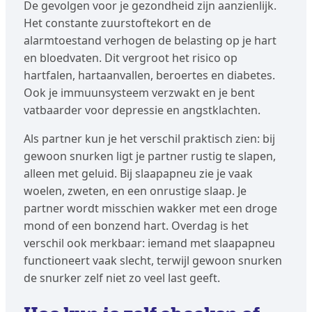
De gevolgen voor je gezondheid zijn aanzienlijk.
Het constante zuurstoftekort en de
alarmtoestand verhogen de belasting op je hart
en bloedvaten. Dit vergroot het risico op
hartfalen, hartaanvallen, beroertes en diabetes.
Ook je immuunsysteem verzwakt en je bent
vatbaarder voor depressie en angstklachten.
Als partner kun je het verschil praktisch zien: bij
gewoon snurken ligt je partner rustig te slapen,
alleen met geluid. Bij slaapapneu zie je vaak
woelen, zweten, en een onrustige slaap. Je
partner wordt misschien wakker met een droge
mond of een bonzend hart. Overdag is het
verschil ook merkbaar: iemand met slaapapneu
functioneert vaak slecht, terwijl gewoon snurken
de snurker zelf niet zo veel last geeft.