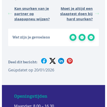
Kan snurken van je
Moet je altijd een
partner op
slaaptest doen bij
slaapapneu wijzen?
hard snurken?
Wat zijn je gevoelens
Deel dit bericht:
Geüpdatet op 20/01/2026
Openingstijden
Maandag: 8.00 – 16.30