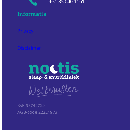
+31 85 040 1161
Informatie
Privacy
Disclaimer
KvK 92242235
AGB-code 22221973