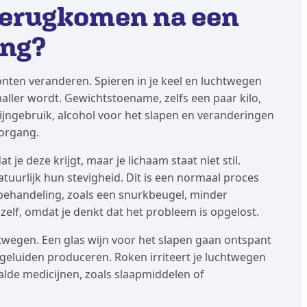
terugkomen na een
ing?
ten veranderen. Spieren in je keel en luchtwegen
ler wordt. Gewichtstoename, zelfs een paar kilo,
jngebruik, alcohol voor het slapen en veranderingen
oorgang.
je deze krijgt, maar je lichaam staat niet stil.
atuurlijk hun stevigheid. Dit is een normaal proces
e behandeling, zoals een snurkbeugel, minder
elf, omdat je denkt dat het probleem is opgelost.
twegen. Een glas wijn voor het slapen gaan ontspant
rkgeluiden produceren. Roken irriteert je luchtwegen
lde medicijnen, zoals slaapmiddelen of