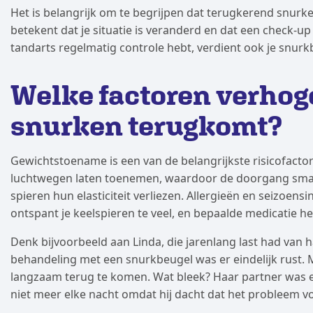
Het is belangrijk om te begrijpen dat terugkerend snurke
betekent dat je situatie is veranderd en dat een check-up 
tandarts regelmatig controle hebt, verdient ook je snur
Welke factoren verhog
snurken terugkomt?
Gewichtstoename is een van de belangrijkste risicofactore
luchtwegen laten toenemen, waardoor de doorgang small
spieren hun elasticiteit verliezen. Allergieën en seizoen
ontspant je keelspieren te veel, en bepaalde medicatie hee
Denk bijvoorbeeld aan Linda, die jarenlang last had van 
behandeling met een snurkbeugel was er eindelijk rust
langzaam terug te komen. Wat bleek? Haar partner was 
niet meer elke nacht omdat hij dacht dat het probleem vo