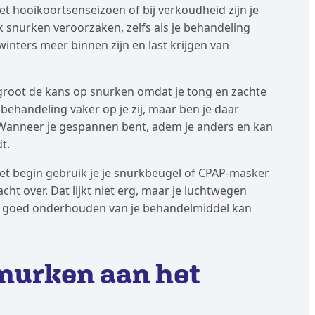
et hooikoortsenseizoen of bij verkoudheid zijn je
jk snurken veroorzaken, zelfs als je behandeling
inters meer binnen zijn en last krijgen van
rgroot de kans op snurken omdat je tong en zachte
behandeling vaker op je zij, maar ben je daar
Wanneer je gespannen bent, adem je anders en kan
t.
het begin gebruik je je snurkbeugel of CPAP-masker
acht over. Dat lijkt niet erg, maar je luchtwegen
t goed onderhouden van je behandelmiddel kan
snurken aan het