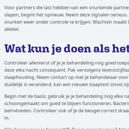
Voor partners die last hebben van een snurkende partner 
slapen, begint het opnieuw. Neem deze signalen serieus. H
snurken weer onder controle te krijgen. Wachten maakt he
allebei.
Wat kun je doen als h
Controleer allereerst of je je behandeling nog goed toe
deze elke nacht consequent. Pak vervolgens levensstijlfa
slaaphouding. Neem contact op met je behandelaar voor
duidelijk is veranderd, kan een nieuwe slaaptest zinvol z
Begin met de basis: gebruik je je behandeling nog elke
schoongemaakt om goed te blijven functioneren. Bacte
beïnvloeden. Controleer ook of je de beugel correct dr
in.