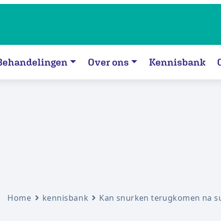
Behandelingen
Over ons
Kennisbank
Home
kennisbank
Kan snurken terugkomen na su