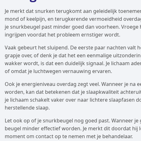
Je merkt dat snurken terugkomt aan geleidelijk toenem
mond of keelpijn, en terugkerende vermoeidheid overdag. 
je snurkbeugel past minder goed dan voorheen. Vroege h
ingrijpen voordat het probleem ernstiger wordt.
Vaak gebeurt het sluipend. De eerste paar nachten valt h
grapje over, of denk je dat het een eenmalige uitzonder
wakker wordt, is dat een duidelijk signaal. Je lichaam ad
of omdat je luchtwegen vernauwing ervaren.
Ook je energieniveau overdag zegt veel. Wanneer je na 
worden, kan dat betekenen dat je slaapkwaliteit achterui
je lichaam schakelt vaker over naar lichtere slaapfasen d
herstellende slaap.
Let ook op of je snurkbeugel nog goed past. Wanneer je ge
beugel minder effectief worden. Je merkt dit doordat hij l
moment om contact op te nemen met je behandelaar.