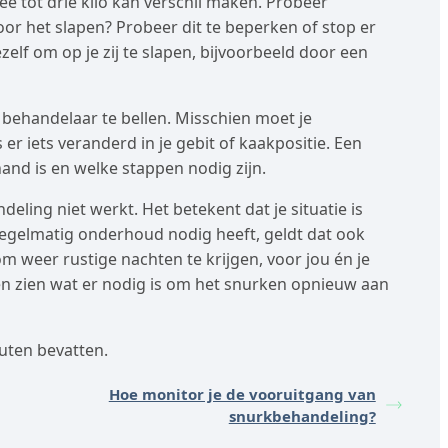
e tot drie kilo kan verschil maken. Probeer
or het slapen? Probeer dit te beperken of stop er
ezelf om op je zij te slapen, bijvoorbeeld door een
 behandelaar te bellen. Misschien moet je
r iets veranderd in je gebit of kaakpositie. Een
hand is en welke stappen nodig zijn.
ling niet werkt. Het betekent dat je situatie is
 regelmatig onderhoud nodig heeft, geldt dat ook
m weer rustige nachten te krijgen, voor jou én je
ten zien wat er nodig is om het snurken opnieuw aan
uten bevatten.
Hoe monitor je de vooruitgang van
snurkbehandeling?