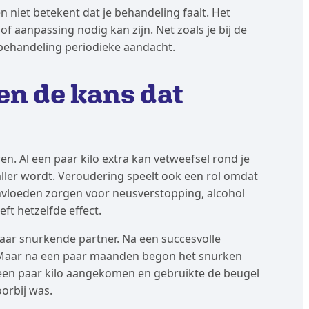
n niet betekent dat je behandeling faalt. Het
of aanpassing nodig kan zijn. Net zoals je bij de
kbehandeling periodieke aandacht.
en de kans dat
n. Al een paar kilo extra kan vetweefsel rond je
er wordt. Veroudering speelt ook een rol omdat
sinvloeden zorgen voor neusverstopping, alcohol
ft hetzelfde effect.
haar snurkende partner. Na een succesvolle
. Maar na een paar maanden begon het snurken
een paar kilo aangekomen en gebruikte de beugel
orbij was.