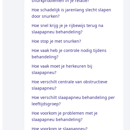
snurkproblemen in je relatie?
Hoe schadelijk is jarenlang slecht slapen
door snurken?
Hoe snel krijg je je rijbewijs terug na
slaapapneu behandeling?
Hoe stop je met snurken?
Hoe vaak heb je controle nodig tijdens
behandeling?
Hoe vaak moet je herkeuren bij
slaapapneu?
Hoe verschilt centrale van obstructieve
slaapapneu?
Hoe verschilt slaapapneu behandeling per
leeftijdsgroep?
Hoe voorkom je problemen met je
slaapapneu behandeling?
Hoe voorkom je slaapapneu?