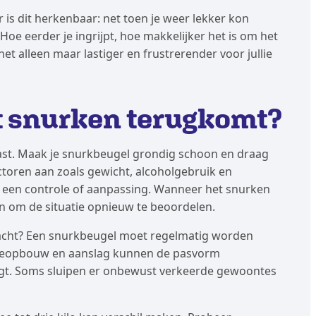
is dit herkenbaar: net toen je weer lekker kon
oe eerder je ingrijpt, hoe makkelijker het is om het
t alleen maar lastiger en frustrerender voor jullie
et snurken terugkomt?
past. Maak je snurkbeugel grondig schoon en draag
ctoren aan zoals gewicht, alcoholgebruik en
 een controle of aanpassing. Wanneer het snurken
ijn om de situatie opnieuw te beoordelen.
 nacht? Een snurkbeugel moet regelmatig worden
rieopbouw en aanslag kunnen de pasvorm
aagt. Soms sluipen er onbewust verkeerde gewoontes