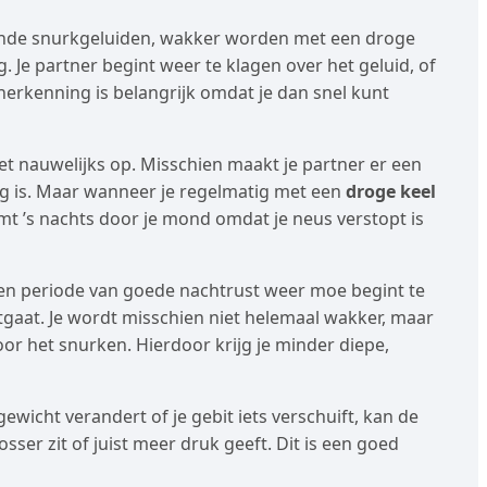
ende snurkgeluiden, wakker worden met een droge
Je partner begint weer te klagen over het geluid, of
erkenning is belangrijk omdat je dan snel kunt
et nauwelijks op. Misschien maakt je partner er een
ing is. Maar wanneer je regelmatig met een
droge keel
emt ’s nachts door je mond omdat je neus verstopt is
een periode van goede nachtrust weer moe begint te
tgaat. Je wordt misschien niet helemaal wakker, maar
oor het snurken. Hierdoor krijg je minder diepe,
wicht verandert of je gebit iets verschuift, kan de
osser zit of juist meer druk geeft. Dit is een goed