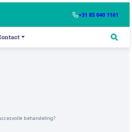
+31 85 040 1161
Contact
ccesvolle behandeling?