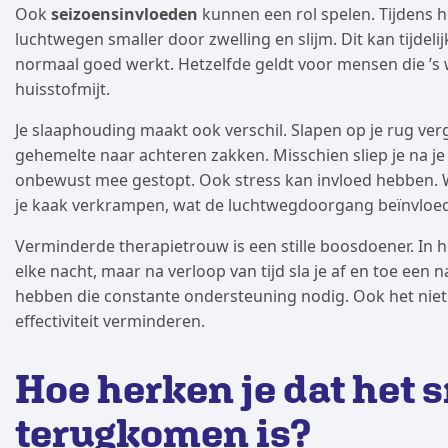
Ook
seizoensinvloeden
kunnen een rol spelen. Tijdens h
luchtwegen smaller door zwelling en slijm. Dit kan tijdeli
normaal goed werkt. Hetzelfde geldt voor mensen die ’s w
huisstofmijt.
Je slaaphouding maakt ook verschil. Slapen op je rug ve
gehemelte naar achteren zakken. Misschien sliep je na je 
onbewust mee gestopt. Ook stress kan invloed hebben. 
je kaak verkrampen, wat de luchtwegdoorgang beïnvloed
Verminderde therapietrouw is een stille boosdoener. In 
elke nacht, maar na verloop van tijd sla je af en toe een n
hebben die constante ondersteuning nodig. Ook het nie
effectiviteit verminderen.
Hoe herken je dat het 
terugkomen is?