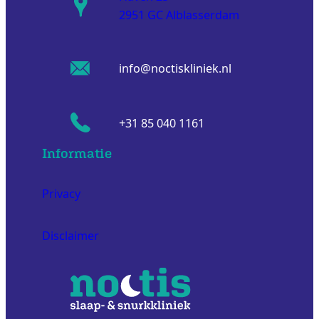
2951 GC Alblasserdam
info@noctiskliniek.nl
+31 85 040 1161
Informatie
Privacy
Disclaimer