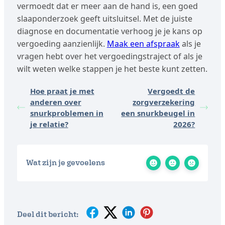
vermoedt dat er meer aan de hand is, een goed
slaaponderzoek geeft uitsluitsel. Met de juiste
diagnose en documentatie verhoog je je kans op
vergoeding aanzienlijk.
Maak een afspraak
als je
vragen hebt over het vergoedingstraject of als je
wilt weten welke stappen je het beste kunt zetten.
Hoe praat je met
Vergoedt de
anderen over
zorgverzekering
snurkproblemen in
een snurkbeugel in
je relatie?
2026?
Wat zijn je gevoelens
Deel dit bericht: