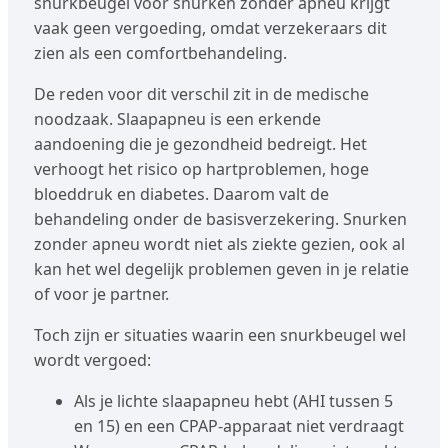
snurkbeugel voor snurken zonder apneu krijgt
vaak geen vergoeding, omdat verzekeraars dit
zien als een comfortbehandeling.
De reden voor dit verschil zit in de medische
noodzaak. Slaapapneu is een erkende
aandoening die je gezondheid bedreigt. Het
verhoogt het risico op hartproblemen, hoge
bloeddruk en diabetes. Daarom valt de
behandeling onder de basisverzekering. Snurken
zonder apneu wordt niet als ziekte gezien, ook al
kan het wel degelijk problemen geven in je relatie
of voor je partner.
Toch zijn er situaties waarin een snurkbeugel wel
wordt vergoed:
Als je lichte slaapapneu hebt (AHI tussen 5
en 15) en een CPAP-apparaat niet verdraagt