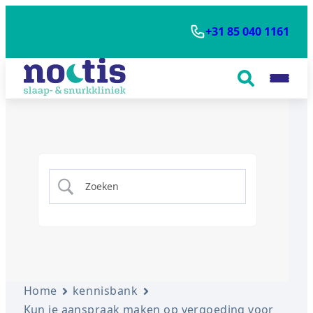
+31 85 040 1161
Home
kennisbank
Kun je aanspraak maken op vergoeding voor