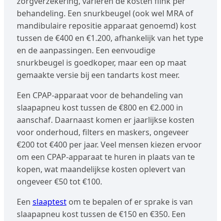
zorgverzekering, variëren de kosten flink per
behandeling. Een snurkbeugel (ook wel MRA of
mandibulaire repositie apparaat genoemd) kost
tussen de €400 en €1.200, afhankelijk van het type
en de aanpassingen. Een eenvoudige
snurkbeugel is goedkoper, maar een op maat
gemaakte versie bij een tandarts kost meer.
Een CPAP-apparaat voor de behandeling van
slaapapneu kost tussen de €800 en €2.000 in
aanschaf. Daarnaast komen er jaarlijkse kosten
voor onderhoud, filters en maskers, ongeveer
€200 tot €400 per jaar. Veel mensen kiezen ervoor
om een CPAP-apparaat te huren in plaats van te
kopen, wat maandelijkse kosten oplevert van
ongeveer €50 tot €100.
Een
slaaptest
om te bepalen of er sprake is van
slaapapneu kost tussen de €150 en €350. Een