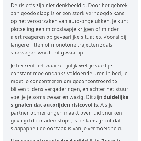
De risico’s zijn niet denkbeeldig. Door het gebrek
aan goede slaap is er een sterk verhoogde kans
op het veroorzaken van auto-ongelukken. Je kunt
plotseling een microslaapje krijgen of minder
alert reageren op gevaarlijke situaties. Vooral bij
langere ritten of monotone trajecten zoals
snelwegen wordt dit gevaarlijk.
Je herkent het waarschijnlijk wel: je voelt je
constant moe ondanks voldoende uren in bed, je
moet je concentreren om geconcentreerd te
blijven tijdens vergaderingen, en achter het stuur
voel je je soms zwaar en wazig. Dit zijn
duidelijke
signalen dat autorijden risicovol is
. Als je
partner opmerkingen maakt over luid snurken
gevolgd door ademstops, is de kans groot dat
slaapapneu de oorzaak is van je vermoeidheid.