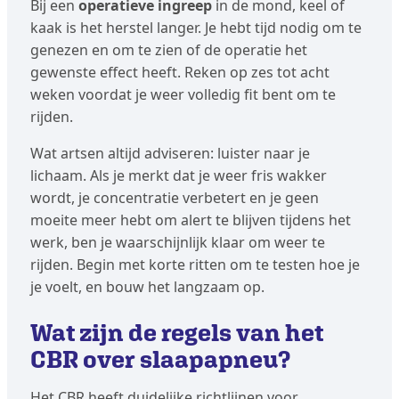
Bij een
operatieve ingreep
in de mond, keel of
kaak is het herstel langer. Je hebt tijd nodig om te
genezen en om te zien of de operatie het
gewenste effect heeft. Reken op zes tot acht
weken voordat je weer volledig fit bent om te
rijden.
Wat artsen altijd adviseren: luister naar je
lichaam. Als je merkt dat je weer fris wakker
wordt, je concentratie verbetert en je geen
moeite meer hebt om alert te blijven tijdens het
werk, ben je waarschijnlijk klaar om weer te
rijden. Begin met korte ritten om te testen hoe je
je voelt, en bouw het langzaam op.
Wat zijn de regels van het
CBR over slaapapneu?
Het CBR heeft duidelijke richtlijnen voor