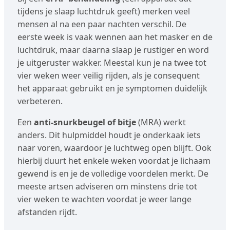
tijdens je slaap luchtdruk geeft) merken veel
mensen al na een paar nachten verschil. De
eerste week is vaak wennen aan het masker en de
luchtdruk, maar daarna slaap je rustiger en word
je uitgeruster wakker. Meestal kun je na twee tot
vier weken weer veilig rijden, als je consequent
het apparaat gebruikt en je symptomen duidelijk
verbeteren.
Een
anti-snurkbeugel of bitje
(MRA) werkt
anders. Dit hulpmiddel houdt je onderkaak iets
naar voren, waardoor je luchtweg open blijft. Ook
hierbij duurt het enkele weken voordat je lichaam
gewend is en je de volledige voordelen merkt. De
meeste artsen adviseren om minstens drie tot
vier weken te wachten voordat je weer lange
afstanden rijdt.