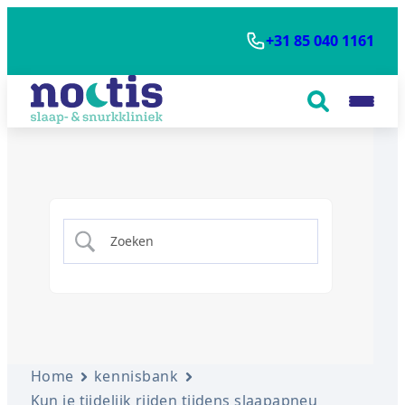
+31 85 040 1161
Home
kennisbank
Kun je tijdelijk rijden tijdens slaapapneu