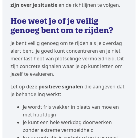
zijn over je situatie
en de richtlijnen te volgen.
Hoe weet je of je veilig
genoeg bent om te rijden?
Je bent veilig genoeg om te rijden als je overdag
alert bent, je goed kunt concentreren en je niet
meer last hebt van plotselinge vermoeidheid. Dit
zijn concrete signalen waar je op kunt letten om
jezelf te evalueren.
Let op deze
positieve signalen
die aangeven dat
je behandeling werkt:
Je wordt fris wakker in plaats van moe en
met hoofdpijn
Je kunt een hele werkdag doorwerken
zonder extreme vermoeidheid
Je concentratie is verbeterd en je vergeet