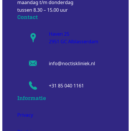
maandag t/m donderdag
tussen 8.30 – 15.00 uur
Contact
Haven 25
2951 GC Alblasserdam
info@noctiskliniek.nl
+31 85 040 1161
Informatie
Privacy