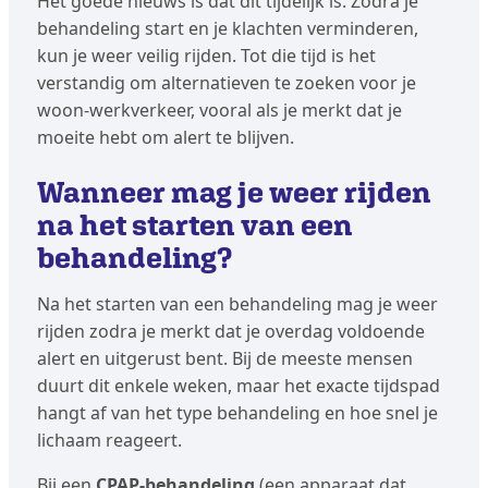
Het goede nieuws is dat dit tijdelijk is. Zodra je
behandeling start en je klachten verminderen,
kun je weer veilig rijden. Tot die tijd is het
verstandig om alternatieven te zoeken voor je
woon-werkverkeer, vooral als je merkt dat je
moeite hebt om alert te blijven.
Wanneer mag je weer rijden
na het starten van een
behandeling?
Na het starten van een behandeling mag je weer
rijden zodra je merkt dat je overdag voldoende
alert en uitgerust bent. Bij de meeste mensen
duurt dit enkele weken, maar het exacte tijdspad
hangt af van het type behandeling en hoe snel je
lichaam reageert.
Bij een
CPAP-behandeling
(een apparaat dat