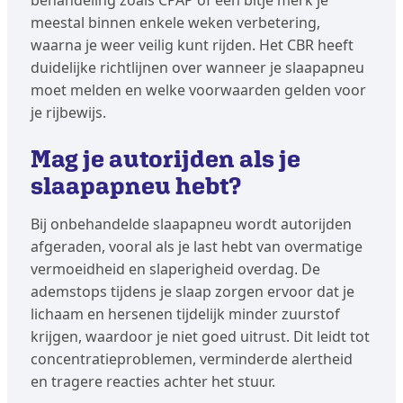
behandeling zoals CPAP of een bitje merk je
meestal binnen enkele weken verbetering,
waarna je weer veilig kunt rijden. Het CBR heeft
duidelijke richtlijnen over wanneer je slaapapneu
moet melden en welke voorwaarden gelden voor
je rijbewijs.
Mag je autorijden als je
slaapapneu hebt?
Bij onbehandelde slaapapneu wordt autorijden
afgeraden, vooral als je last hebt van overmatige
vermoeidheid en slaperigheid overdag. De
ademstops tijdens je slaap zorgen ervoor dat je
lichaam en hersenen tijdelijk minder zuurstof
krijgen, waardoor je niet goed uitrust. Dit leidt tot
concentratieproblemen, verminderde alertheid
en tragere reacties achter het stuur.