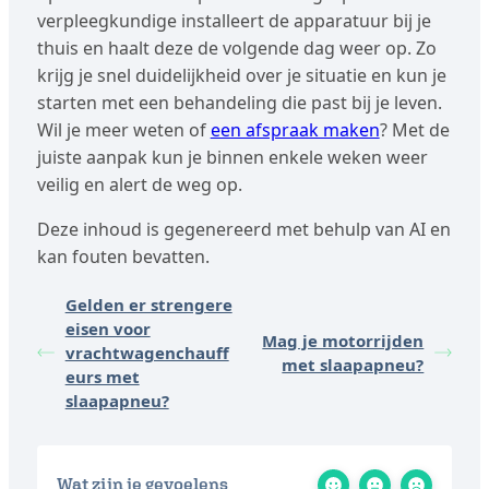
verpleegkundige installeert de apparatuur bij je
thuis en haalt deze de volgende dag weer op. Zo
krijg je snel duidelijkheid over je situatie en kun je
starten met een behandeling die past bij je leven.
Wil je meer weten of
een afspraak maken
? Met de
juiste aanpak kun je binnen enkele weken weer
veilig en alert de weg op.
Deze inhoud is gegenereerd met behulp van AI en
kan fouten bevatten.
Gelden er strengere
eisen voor
Mag je motorrijden
vrachtwagenchauff
met slaapapneu?
eurs met
slaapapneu?
Wat zijn je gevoelens