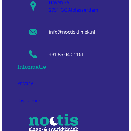
Haven 25
2951 GC Alblasserdam
info@noctiskliniek.nl
+31 85 040 1161
Informatie
Privacy
Disclaimer