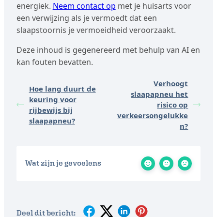
energiek.
Neem contact op
met je huisarts voor
een verwijzing als je vermoedt dat een
slaapstoornis je vermoeidheid veroorzaakt.
Deze inhoud is gegenereerd met behulp van AI en
kan fouten bevatten.
Verhoogt
Hoe lang duurt de
slaapapneu het
keuring voor
risico op
rijbewijs bij
verkeersongelukke
slaapapneu?
n?
Wat zijn je gevoelens
Deel dit bericht: