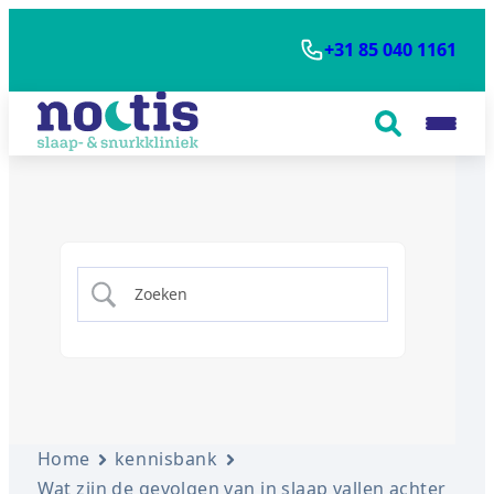
+31 85 040 1161
Home
kennisbank
Wat zijn de gevolgen van in slaap vallen achter