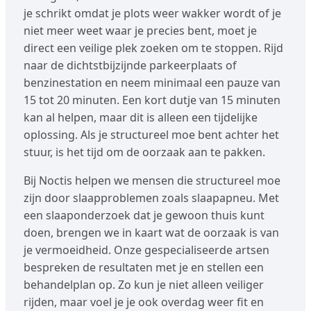
je schrikt omdat je plots weer wakker wordt of je
niet meer weet waar je precies bent, moet je
direct een veilige plek zoeken om te stoppen. Rijd
naar de dichtstbijzijnde parkeerplaats of
benzinestation en neem minimaal een pauze van
15 tot 20 minuten. Een kort dutje van 15 minuten
kan al helpen, maar dit is alleen een tijdelijke
oplossing. Als je structureel moe bent achter het
stuur, is het tijd om de oorzaak aan te pakken.
Bij Noctis helpen we mensen die structureel moe
zijn door slaapproblemen zoals slaapapneu. Met
een slaaponderzoek dat je gewoon thuis kunt
doen, brengen we in kaart wat de oorzaak is van
je vermoeidheid. Onze gespecialiseerde artsen
bespreken de resultaten met je en stellen een
behandelplan op. Zo kun je niet alleen veiliger
rijden, maar voel je je ook overdag weer fit en