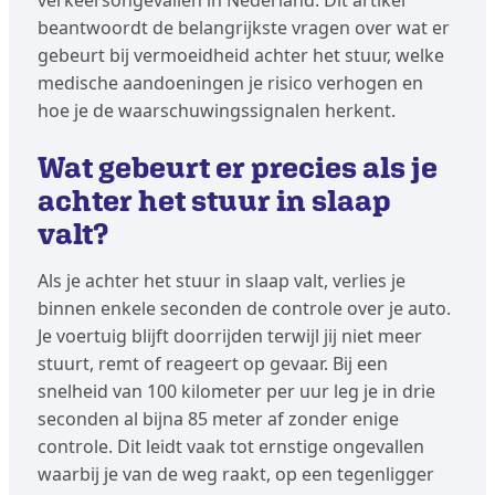
verkeersongevallen in Nederland. Dit artikel
beantwoordt de belangrijkste vragen over wat er
gebeurt bij vermoeidheid achter het stuur, welke
medische aandoeningen je risico verhogen en
hoe je de waarschuwingssignalen herkent.
Wat gebeurt er precies als je
achter het stuur in slaap
valt?
Als je achter het stuur in slaap valt, verlies je
binnen enkele seconden de controle over je auto.
Je voertuig blijft doorrijden terwijl jij niet meer
stuurt, remt of reageert op gevaar. Bij een
snelheid van 100 kilometer per uur leg je in drie
seconden al bijna 85 meter af zonder enige
controle. Dit leidt vaak tot ernstige ongevallen
waarbij je van de weg raakt, op een tegenligger