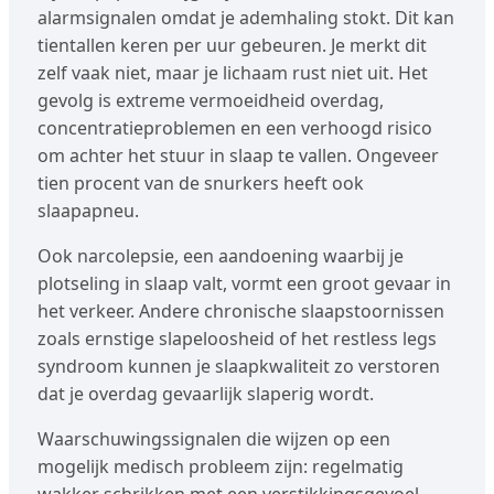
alarmsignalen omdat je ademhaling stokt. Dit kan
tientallen keren per uur gebeuren. Je merkt dit
zelf vaak niet, maar je lichaam rust niet uit. Het
gevolg is extreme vermoeidheid overdag,
concentratieproblemen en een verhoogd risico
om achter het stuur in slaap te vallen. Ongeveer
tien procent van de snurkers heeft ook
slaapapneu.
Ook narcolepsie, een aandoening waarbij je
plotseling in slaap valt, vormt een groot gevaar in
het verkeer. Andere chronische slaapstoornissen
zoals ernstige slapeloosheid of het restless legs
syndroom kunnen je slaapkwaliteit zo verstoren
dat je overdag gevaarlijk slaperig wordt.
Waarschuwingssignalen die wijzen op een
mogelijk medisch probleem zijn: regelmatig