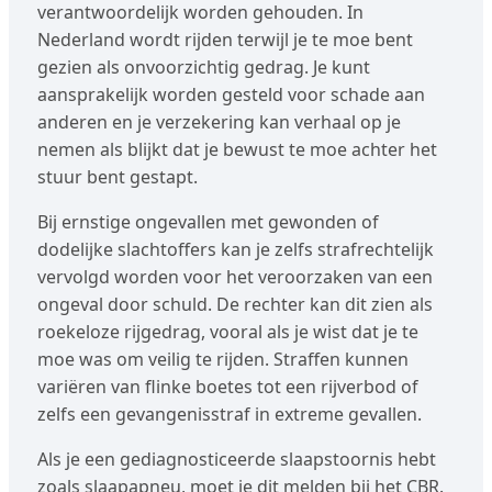
verantwoordelijk worden gehouden. In
Nederland wordt rijden terwijl je te moe bent
gezien als onvoorzichtig gedrag. Je kunt
aansprakelijk worden gesteld voor schade aan
anderen en je verzekering kan verhaal op je
nemen als blijkt dat je bewust te moe achter het
stuur bent gestapt.
Bij ernstige ongevallen met gewonden of
dodelijke slachtoffers kan je zelfs strafrechtelijk
vervolgd worden voor het veroorzaken van een
ongeval door schuld. De rechter kan dit zien als
roekeloze rijgedrag, vooral als je wist dat je te
moe was om veilig te rijden. Straffen kunnen
variëren van flinke boetes tot een rijverbod of
zelfs een gevangenisstraf in extreme gevallen.
Als je een gediagnosticeerde slaapstoornis hebt
zoals slaapapneu, moet je dit melden bij het CBR.