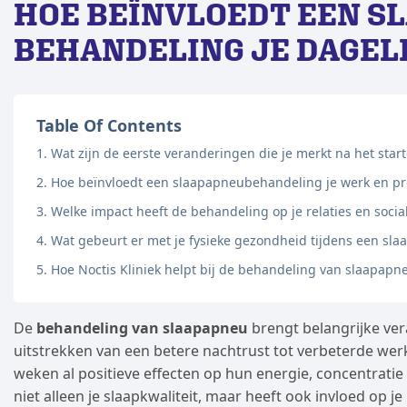
HOE BEÏNVLOEDT EEN S
BEHANDELING JE DAGEL
Table Of Contents
Wat zijn de eerste veranderingen die je merkt na het st
Hoe beïnvloedt een slaapapneubehandeling je werk en pro
Welke impact heeft de behandeling op je relaties en socia
Wat gebeurt er met je fysieke gezondheid tijdens een s
Hoe Noctis Kliniek helpt bij de behandeling van slaapapn
De
behandeling van slaapapneu
brengt belangrijke vera
uitstrekken van een betere nachtrust tot verbeterde we
weken al positieve effecten op hun energie, concentratie
niet alleen je slaapkwaliteit, maar heeft ook invloed op j