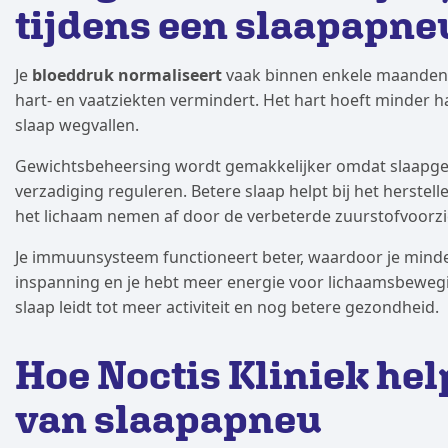
tijdens een slaapapn
Je
bloeddruk normaliseert
vaak binnen enkele maanden n
hart- en vaatziekten vermindert. Het hart hoeft minder 
slaap wegvallen.
Gewichtsbeheersing wordt gemakkelijker omdat slaapge
verzadiging reguleren. Betere slaap helpt bij het herstel
het lichaam nemen af door de verbeterde zuurstofvoorzi
Je immuunsysteem functioneert beter, waardoor je minder
inspanning en je hebt meer energie voor lichaamsbeweging
slaap leidt tot meer activiteit en nog betere gezondheid.
Hoe Noctis Kliniek hel
van slaapapneu