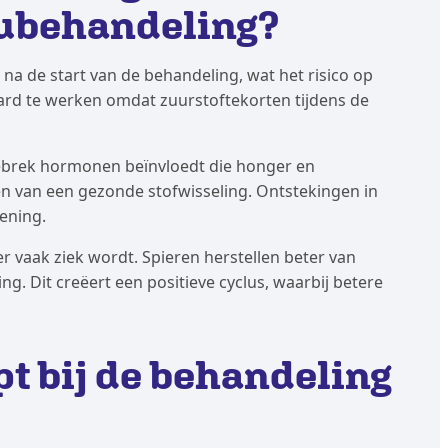
eubehandeling?
a de start van de behandeling, wat het risico op
hard te werken omdat zuurstoftekorten tijdens de
brek hormonen beïnvloedt die honger en
len van een gezonde stofwisseling. Ontstekingen in
ening.
 vaak ziek wordt. Spieren herstellen beter van
. Dit creëert een positieve cyclus, waarbij betere
pt bij de behandeling