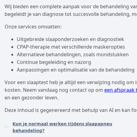
Wij bieden een complete aanpak voor de behandeling v
begeleidt je van diagnose tot succesvolle behandeling, 
Onze services omvatten:
Uitgebreide slaaponderzoeken en diagnostiek
CPAP-therapie met verschillende maskeropties
Alternatieve behandelingen, zoals mondstukken
Continue begeleiding en nazorg
Aanpassingen en optimalisatie van de behandeling
Voor een slaaptest heb je altijd een verwijzing nodig o
kosten. Neem vandaag nog contact op om
een afspraak
en een gezonder leven.
Deze inhoud is gegenereerd met behulp van AI en kan fo
Kun je normaal werken tijdens slaapapneu
behandeling?