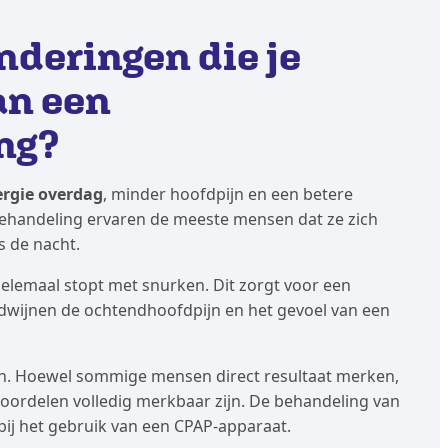
anderingen die je
an een
ng?
rgie overdag
, minder hoofdpijn en een betere
 behandeling ervaren de meeste mensen dat ze zich
s de nacht.
 helemaal stopt met snurken. Dit zorgt voor een
rdwijnen de ochtendhoofdpijn en het gevoel van een
ben. Hoewel sommige mensen direct resultaat merken,
oordelen volledig merkbaar zijn. De behandeling van
bij het gebruik van een CPAP-apparaat.