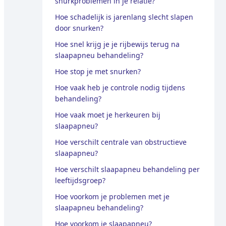
snurkproblemen in je relatie?
Hoe schadelijk is jarenlang slecht slapen
door snurken?
Hoe snel krijg je je rijbewijs terug na
slaapapneu behandeling?
Hoe stop je met snurken?
Hoe vaak heb je controle nodig tijdens
behandeling?
Hoe vaak moet je herkeuren bij
slaapapneu?
Hoe verschilt centrale van obstructieve
slaapapneu?
Hoe verschilt slaapapneu behandeling per
leeftijdsgroep?
Hoe voorkom je problemen met je
slaapapneu behandeling?
Hoe voorkom je slaapapneu?