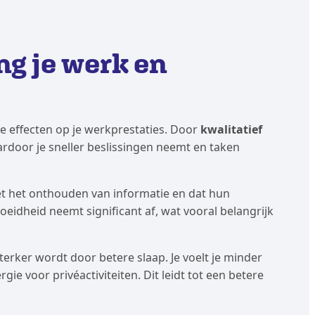
g je werk en
te effecten op je werkprestaties. Door
kwalitatief
rdoor je sneller beslissingen neemt en taken
t het onthouden van informatie en dat hun
oeidheid neemt significant af, wat vooral belangrijk
rker wordt door betere slaap. Je voelt je minder
e voor privéactiviteiten. Dit leidt tot een betere