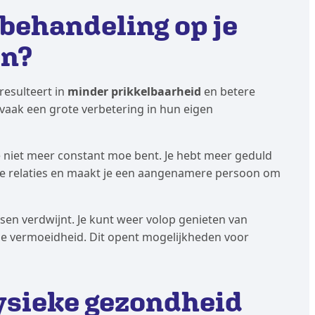
 behandeling op je
en?
resulteert in
minder prikkelbaarheid
en betere
vaak een grote verbetering in hun eigen
je niet meer constant moe bent. Je hebt meer geduld
t je relaties en maakt je een aangenamere persoon om
ssen verdwijnt. Je kunt weer volop genieten van
me vermoeidheid. Dit opent mogelijkheden voor
fysieke gezondheid