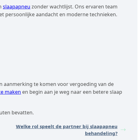
an
slaapapneu
zonder wachtlijst. Ons ervaren team
met persoonlijke aandacht en moderne technieken.
m in aanmerking te komen voor vergoeding van de
 te maken
en begin aan je weg naar een betere slaap
uten bevatten.
Welke rol speelt de partner bij slaapapneu
behandeling?