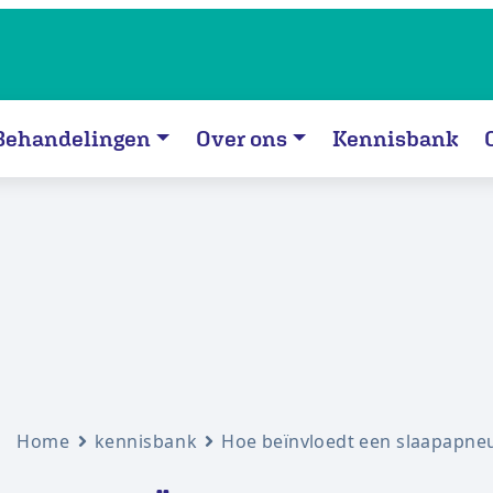
Behandelingen
Over ons
Kennisbank
Home
kennisbank
Hoe beïnvloedt een slaapapneu