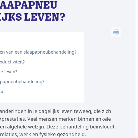
LAAPAPNEU
IJKS LEVEN?
arten van een slaapapneubehandeling?
ductiviteit?
le leven?
laapapneubehandeling?
eu
nderingen in je dagelijks leven teweeg, die zich
rkprestaties. Veel mensen merken binnen enkele
 en algehele welzijn. Deze behandeling beïnvloedt
e relaties, werk en fysieke gezondheid.