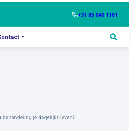
+31 85 040 1161
Contact
 behandeling je dagelijks leven?