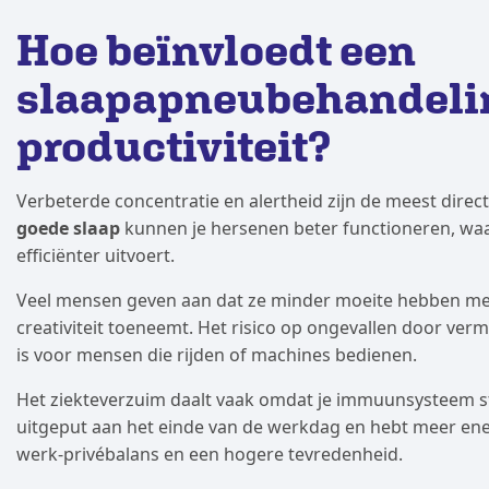
Hoe beïnvloedt een
slaapapneubehandelin
productiviteit?
Verbeterde concentratie en alertheid zijn de meest direc
goede slaap
kunnen je hersenen beter functioneren, waa
efficiënter uitvoert.
Veel mensen geven aan dat ze minder moeite hebben me
creativiteit toeneemt. Het risico op ongevallen door verm
is voor mensen die rijden of machines bedienen.
Het ziekteverzuim daalt vaak omdat je immuunsysteem ste
uitgeput aan het einde van de werkdag en hebt meer energi
werk-privébalans en een hogere tevredenheid.