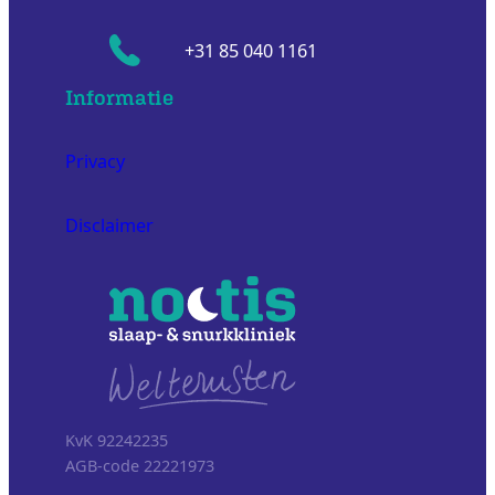
+31 85 040 1161
Informatie
Privacy
Disclaimer
KvK 92242235
AGB-code 22221973