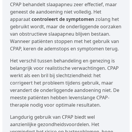
CPAP behandelt slaapapneu zeer effectief, maar
geneest de aandoening niet volledig. Het
apparaat
controleert de symptomen
zolang het
gebruikt wordt, maar de onderliggende oorzaken
van obstructieve slaapapneu blijven bestaan.
Wanneer patiënten stoppen met het gebruik van
CPAP, keren de ademstops en symptomen terug.
Het verschil tussen behandeling en genezing is
belangrijk voor realistische verwachtingen. CPAP
werkt als een bril bij slechtziendheid: het
corrigeert het probleem tijdens gebruik, maar
verandert de onderliggende aandoening niet. De
meeste patiënten hebben levenslange CPAP-
therapie nodig voor optimale resultaten.
Langdurig gebruik van CPAP biedt wel
aanzienlijke gezondheidsvoordelen. Het
vermindert het risico op hartproblemen, hoge