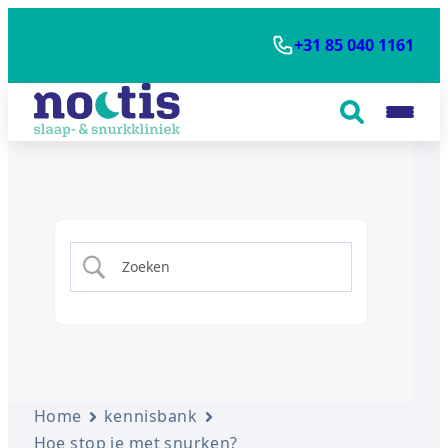
+31 85 040 1161
Home
kennisbank
Hoe stop je met snurken?