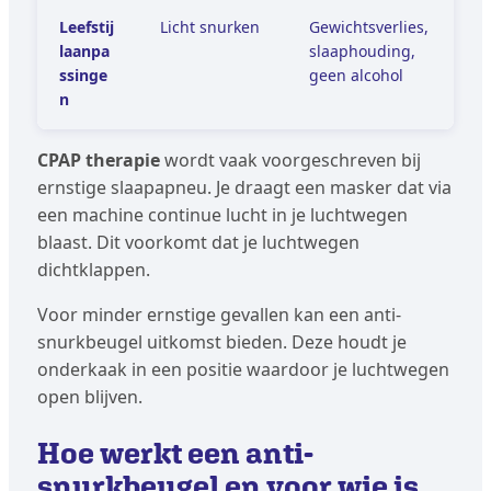
Leefstij
Licht snurken
Gewichtsverlies,
laanpa
slaaphouding,
ssinge
geen alcohol
n
CPAP therapie
wordt vaak voorgeschreven bij
ernstige slaapapneu. Je draagt een masker dat via
een machine continue lucht in je luchtwegen
blaast. Dit voorkomt dat je luchtwegen
dichtklappen.
Voor minder ernstige gevallen kan een anti-
snurkbeugel uitkomst bieden. Deze houdt je
onderkaak in een positie waardoor je luchtwegen
open blijven.
Hoe werkt een anti-
snurkbeugel en voor wie is