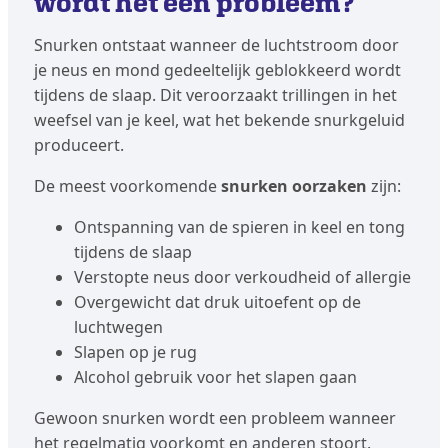
wordt het een probleem?
Snurken ontstaat wanneer de luchtstroom door
je neus en mond gedeeltelijk geblokkeerd wordt
tijdens de slaap. Dit veroorzaakt trillingen in het
weefsel van je keel, wat het bekende snurkgeluid
produceert.
De meest voorkomende
snurken oorzaken
zijn:
Ontspanning van de spieren in keel en tong
tijdens de slaap
Verstopte neus door verkoudheid of allergie
Overgewicht dat druk uitoefent op de
luchtwegen
Slapen op je rug
Alcohol gebruik voor het slapen gaan
Gewoon snurken wordt een probleem wanneer
het regelmatig voorkomt en anderen stoort.