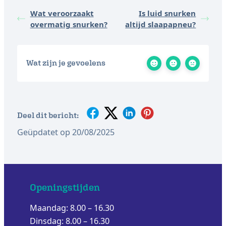
Wat veroorzaakt
Is luid snurken
overmatig snurken?
altijd slaapapneu?
Wat zijn je gevoelens
Deel dit bericht:
Geüpdatet op 20/08/2025
Openingstijden
Maandag: 8.00 – 16.30
Dinsdag: 8.00 – 16.30