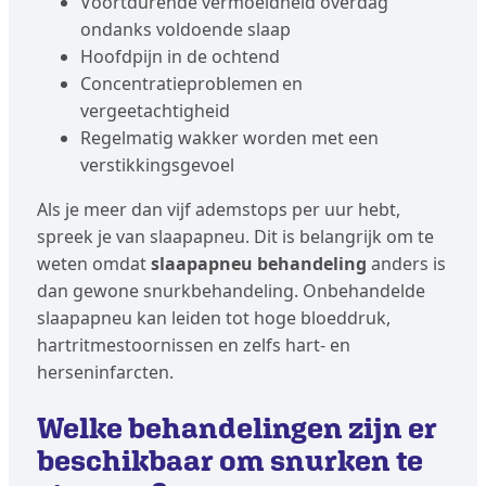
Voortdurende vermoeidheid overdag
ondanks voldoende slaap
Hoofdpijn in de ochtend
Concentratieproblemen en
vergeetachtigheid
Regelmatig wakker worden met een
verstikkingsgevoel
Als je meer dan vijf ademstops per uur hebt,
spreek je van slaapapneu. Dit is belangrijk om te
weten omdat
slaapapneu behandeling
anders is
dan gewone snurkbehandeling. Onbehandelde
slaapapneu kan leiden tot hoge bloeddruk,
hartritmestoornissen en zelfs hart- en
herseninfarcten.
Welke behandelingen zijn er
beschikbaar om snurken te