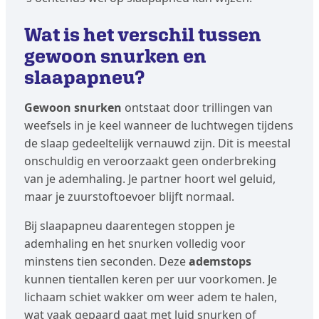
Wat is het verschil tussen
gewoon snurken en
slaapapneu?
Gewoon snurken
ontstaat door trillingen van
weefsels in je keel wanneer de luchtwegen tijdens
de slaap gedeeltelijk vernauwd zijn. Dit is meestal
onschuldig en veroorzaakt geen onderbreking
van je ademhaling. Je partner hoort wel geluid,
maar je zuurstoftoevoer blijft normaal.
Bij slaapapneu daarentegen stoppen je
ademhaling en het snurken volledig voor
minstens tien seconden. Deze
ademstops
kunnen tientallen keren per uur voorkomen. Je
lichaam schiet wakker om weer adem te halen,
wat vaak gepaard gaat met luid snurken of