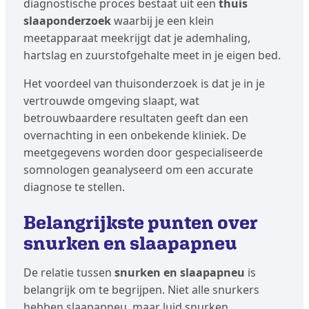
diagnostische proces bestaat uit een
thuis
slaaponderzoek
waarbij je een klein
meetapparaat meekrijgt dat je ademhaling,
hartslag en zuurstofgehalte meet in je eigen bed.
Het voordeel van thuisonderzoek is dat je in je
vertrouwde omgeving slaapt, wat
betrouwbaardere resultaten geeft dan een
overnachting in een onbekende kliniek. De
meetgegevens worden door gespecialiseerde
somnologen geanalyseerd om een accurate
diagnose te stellen.
Belangrijkste punten over
snurken en slaapapneu
De relatie tussen
snurken en slaapapneu
is
belangrijk om te begrijpen. Niet alle snurkers
hebben slaapapneu, maar luid snurken