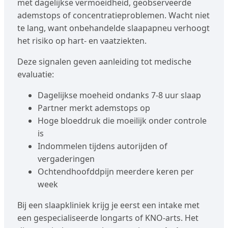
met dagelijkse vermoeidheid, geobserveerde
ademstops of concentratieproblemen. Wacht niet
te lang, want onbehandelde slaapapneu verhoogt
het risiko op hart- en vaatziekten.
Deze signalen geven aanleiding tot medische
evaluatie:
Dagelijkse moeheid ondanks 7-8 uur slaap
Partner merkt ademstops op
Hoge bloeddruk die moeilijk onder controle
is
Indommelen tijdens autorijden of
vergaderingen
Ochtendhoofddpijn meerdere keren per
week
Bij een slaapkliniek krijg je eerst een intake met
een gespecialiseerde longarts of KNO-arts. Het