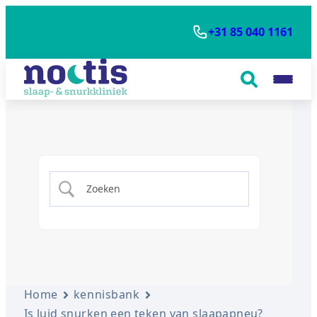
+31 85 040 1161
Home
kennisbank
Is luid snurken een teken van slaapapneu?