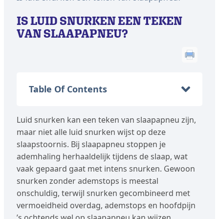
IS LUID SNURKEN EEN TEKEN
VAN SLAAPAPNEU?
Table Of Contents
Luid snurken kan een teken van slaapapneu zijn,
maar niet alle luid snurken wijst op deze
slaapstoornis. Bij slaapapneu stoppen je
ademhaling herhaaldelijk tijdens de slaap, wat
vaak gepaard gaat met intens snurken. Gewoon
snurken zonder ademstops is meestal
onschuldig, terwijl snurken gecombineerd met
vermoeidheid overdag, ademstops en hoofdpijn
’s ochtends wel op slaapapneu kan wijzen.