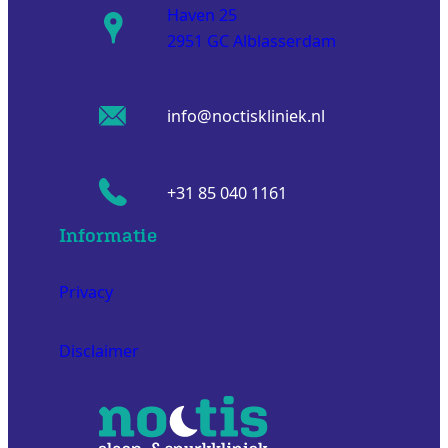
Haven 25
2951 GC Alblasserdam
info@noctiskliniek.nl
+31 85 040 1161
Informatie
Privacy
Disclaimer