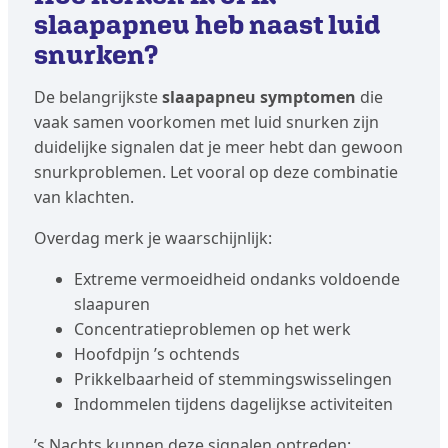
slaapapneu heb naast luid
snurken?
De belangrijkste
slaapapneu symptomen
die
vaak samen voorkomen met luid snurken zijn
duidelijke signalen dat je meer hebt dan gewoon
snurkproblemen. Let vooral op deze combinatie
van klachten.
Overdag merk je waarschijnlijk:
Extreme vermoeidheid ondanks voldoende
slaapuren
Concentratieproblemen op het werk
Hoofdpijn ’s ochtends
Prikkelbaarheid of stemmingswisselingen
Indommelen tijdens dagelijkse activiteiten
’s Nachts kunnen deze signalen optreden: