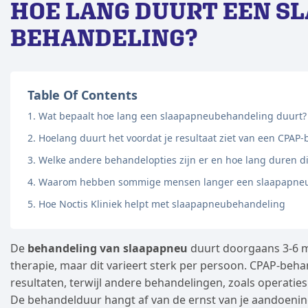
HOE LANG DUURT EEN S
BEHANDELING?
Table Of Contents
Wat bepaalt hoe lang een slaapapneubehandeling duurt?
Hoelang duurt het voordat je resultaat ziet van een CPAP
Welke andere behandelopties zijn er en hoe lang duren d
Waarom hebben sommige mensen langer een slaapapneu
Hoe Noctis Kliniek helpt met slaapapneubehandeling
De
behandeling van slaapapneu
duurt doorgaans 3-6 m
therapie, maar dit varieert sterk per persoon. CPAP-beh
resultaten, terwijl andere behandelingen, zoals operatie
De behandelduur hangt af van de ernst van je aandoeni