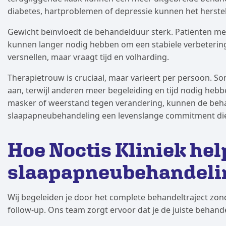
diabetes, hartproblemen of depressie kunnen het herste
Gewicht beïnvloedt de behandelduur sterk. Patiënten me
kunnen langer nodig hebben om een stabiele verbetering
versnellen, maar vraagt tijd en volharding.
Therapietrouw is cruciaal, maar varieert per persoon. 
aan, terwijl anderen meer begeleiding en tijd nodig hebb
masker of weerstand tegen verandering, kunnen de beha
slaapapneubehandeling een levenslange commitment die 
Hoe Noctis Kliniek hel
slaapapneubehandeli
Wij begeleiden je door het complete behandeltraject zond
follow-up. Ons team zorgt ervoor dat je de juiste behandeli