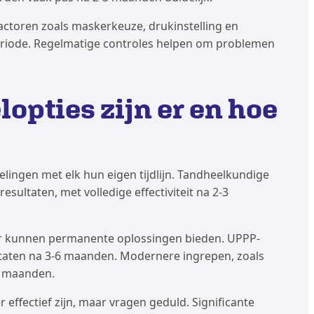
toren zoals maskerkeuze, drukinstelling en
eriode. Regelmatige controles helpen om problemen
opties zijn er en hoe
lingen met elk hun eigen tijdlijn. Tandheelkundige
ultaten, met volledige effectiviteit na 2-3
ar kunnen permanente oplossingen bieden. UPPP-
ultaten na 3-6 maanden. Modernere ingrepen, zoals
12 maanden.
 effectief zijn, maar vragen geduld. Significante