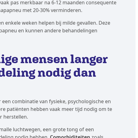
t vaak pas merkbaar na 6-12 maanden consequente
slaapapneu met 20-30% verminderen.
 enkele weken helpen bij milde gevallen. Deze
slaapapneu en kunnen andere behandelingen
ge mensen langer
eling nodig dan
r een combinatie van fysieke, psychologische en
dere patiënten hebben vaak meer tijd nodig om te
herstellen.
malle luchtwegen, een grote tong of een
deling nodig hebben.
Comorbiditeiten
zoals