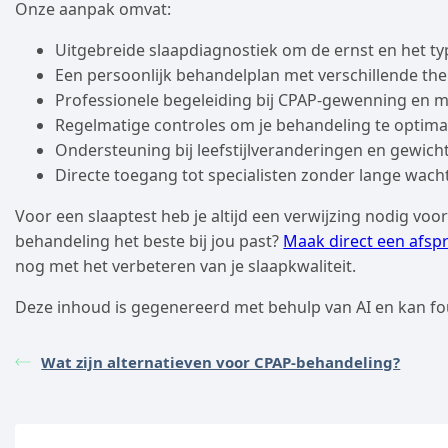
Onze aanpak omvat:
Uitgebreide slaapdiagnostiek om de ernst en het typ
Een persoonlijk behandelplan met verschillende the
Professionele begeleiding bij CPAP-gewenning en 
Regelmatige controles om je behandeling te optima
Ondersteuning bij leefstijlveranderingen en gewi
Directe toegang tot specialisten zonder lange wach
Voor een slaaptest heb je altijd een verwijzing nodig voo
behandeling het beste bij jou past?
Maak direct een afsp
nog met het verbeteren van je slaapkwaliteit.
Deze inhoud is gegenereerd met behulp van AI en kan fo
Wat zijn alternatieven voor CPAP-behandeling?