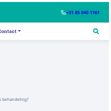
+31 85 040 1161
Contact
u behandeling?