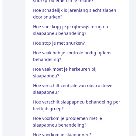
snurkproblemen in je relatie?
Hoe schadelijk is jarenlang slecht slapen
door snurken?
Hoe snel krijg je je rijbewijs terug na
slaapapneu behandeling?
Hoe stop je met snurken?
Hoe vaak heb je controle nodig tijdens
behandeling?
Hoe vaak moet je herkeuren bij
slaapapneu?
Hoe verschilt centrale van obstructieve
slaapapneu?
Hoe verschilt slaapapneu behandeling per
leeftijdsgroep?
Hoe voorkom je problemen met je
slaapapneu behandeling?
Hoe voorkom je slaapapneu?