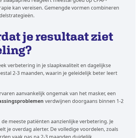
herapie kan vereisen. Gemengde vormen combineren
elstrategieën.
at je resultaat ziet
ling?
k verbetering in je slaapkwaliteit en dagelijkse
tal 2-3 maanden, waarin je geleidelijk beter leert
rvaren aanvankelijk ongemak van het masker, een
assingsproblemen
verdwijnen doorgaans binnen 1-2
e meeste patiënten aanzienlijke verbetering. Je
t je overdag alerter. De volledige voordelen, zoals
rden vaak pas na 2-3 maanden duidelijk.