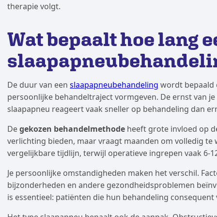
therapie volgt.
Wat bepaalt hoe lang e
slaapapneubehandeli
De duur van een
slaapapneubehandeling
wordt bepaald d
persoonlijke behandeltraject vormgeven. De ernst van je 
slaapapneu reageert vaak sneller op behandeling dan er
De
gekozen behandelmethode
heeft grote invloed op d
verlichting bieden, maar vraagt maanden om volledig t
vergelijkbare tijdlijn, terwijl operatieve ingrepen vaak 6-
Je persoonlijke omstandigheden maken het verschil. Facto
bijzonderheden en andere gezondheidsproblemen beïnvlo
is essentieel: patiënten die hun behandeling consequent 
Het type slaapapneu bepaalt ook de aanpak. Obstructie