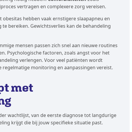
lproces vertragen en complexere zorg vereisen.
t obesitas hebben vaak ernstigere slaapapneu en
 te bereiken. Gewichtsverlies kan de behandeling
Sommige mensen passen zich snel aan nieuwe routines
en. Psychologische factoren, zoals angst voor het
ndeling verlengen. Voor veel patiënten wordt
regelmatige monitoring en aanpassingen vereist.
pt met
ng
er wachtlijst, van de eerste diagnose tot langdurige
ng krijgt die bij jouw specifieke situatie past.