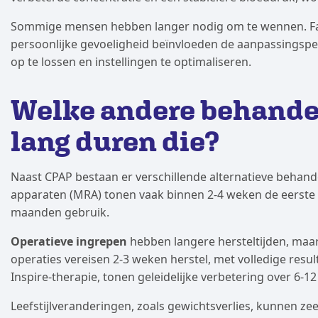
Sommige mensen hebben langer nodig om te wennen. Fac
persoonlijke gevoeligheid beïnvloeden de aanpassingsp
op te lossen en instellingen te optimaliseren.
Welke andere behandel
lang duren die?
Naast CPAP bestaan er verschillende alternatieve behande
apparaten (MRA) tonen vaak binnen 2-4 weken de eerste res
maanden gebruik.
Operatieve ingrepen
hebben langere hersteltijden, ma
operaties vereisen 2-3 weken herstel, met volledige res
Inspire-therapie, tonen geleidelijke verbetering over 6-
Leefstijlveranderingen, zoals gewichtsverlies, kunnen zeer