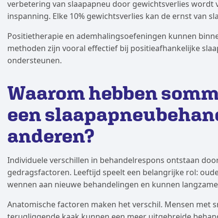
verbetering van slaapapneu door gewichtsverlies word
inspanning. Elke 10% gewichtsverlies kan de ernst van 
Positietherapie en ademhalingsoefeningen kunnen binnen
methoden zijn vooral effectief bij positieafhankelijke 
ondersteunen.
Waarom hebben sommi
een slaapapneubehand
anderen?
Individuele verschillen in behandelrespons ontstaan doo
gedragsfactoren. Leeftijd speelt een belangrijke rol: ou
wennen aan nieuwe behandelingen en kunnen langzamer 
Anatomische factoren maken het verschil. Mensen met s
terugliggende kaak kunnen een meer uitgebreide behan