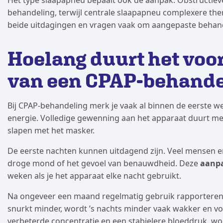
behandeling, terwijl centrale slaapapneu complexere t
beide uitdagingen en vragen vaak om aangepaste behand
Hoelang duurt het voord
van een CPAP-behande
Bij CPAP-behandeling merk je vaak al binnen de eerste wee
energie. Volledige gewenning aan het apparaat duurt mees
slapen met het masker.
De eerste nachten kunnen uitdagend zijn. Veel mensen e
droge mond of het gevoel van benauwdheid. Deze
aanp
weken als je het apparaat elke nacht gebruikt.
Na ongeveer een maand regelmatig gebruik rapporteren d
snurkt minder, wordt ’s nachts minder vaak wakker en voel
verbeterde concentratie en een stabielere bloeddruk, wo