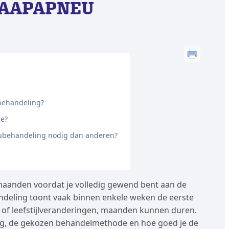
LAAPAPNEU
-behandeling?
ie?
behandeling nodig dan anderen?
aanden voordat je volledig gewend bent aan de
andeling toont vaak binnen enkele weken de eerste
s of leefstijlveranderingen, maanden kunnen duren.
ng, de gekozen behandelmethode en hoe goed je de