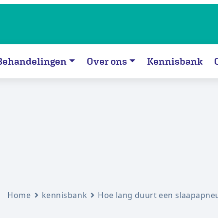
Behandelingen
Over ons
Kennisbank
Home
kennisbank
Hoe lang duurt een slaapapne