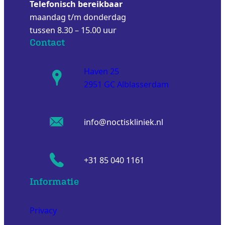
Telefonisch bereikbaar
maandag t/m donderdag
tussen 8.30 – 15.00 uur
Contact
Haven 25
2951 GC Alblasserdam
info@noctiskliniek.nl
+31 85 040 1161
Informatie
Privacy