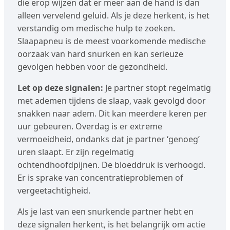
die erop wijzen dat er meer aan de hand is dan
alleen vervelend geluid. Als je deze herkent, is het
verstandig om medische hulp te zoeken.
Slaapapneu is de meest voorkomende medische
oorzaak van hard snurken en kan serieuze
gevolgen hebben voor de gezondheid.
Let op deze signalen:
Je partner stopt regelmatig
met ademen tijdens de slaap, vaak gevolgd door
snakken naar adem. Dit kan meerdere keren per
uur gebeuren. Overdag is er extreme
vermoeidheid, ondanks dat je partner ‘genoeg’
uren slaapt. Er zijn regelmatig
ochtendhoofdpijnen. De bloeddruk is verhoogd.
Er is sprake van concentratieproblemen of
vergeetachtigheid.
Als je last van een snurkende partner hebt en
deze signalen herkent, is het belangrijk om actie