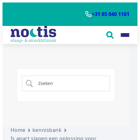
+31 85 040 1161
Home
kennisbank
Is apart slapen een oplossing voor