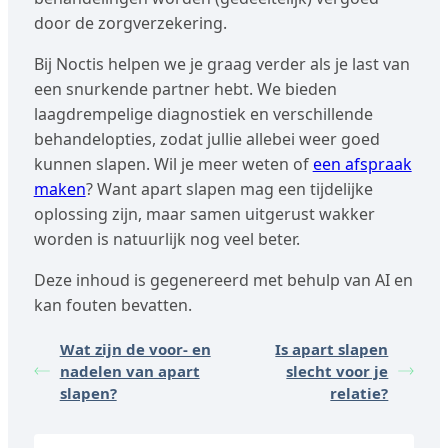
door de zorgverzekering.
Bij Noctis helpen we je graag verder als je last van
een snurkende partner hebt. We bieden
laagdrempelige diagnostiek en verschillende
behandelopties, zodat jullie allebei weer goed
kunnen slapen. Wil je meer weten of
een afspraak
maken
? Want apart slapen mag een tijdelijke
oplossing zijn, maar samen uitgerust wakker
worden is natuurlijk nog veel beter.
Deze inhoud is gegenereerd met behulp van AI en
kan fouten bevatten.
Wat zijn de voor- en
Is apart slapen
nadelen van apart
slecht voor je
slapen?
relatie?