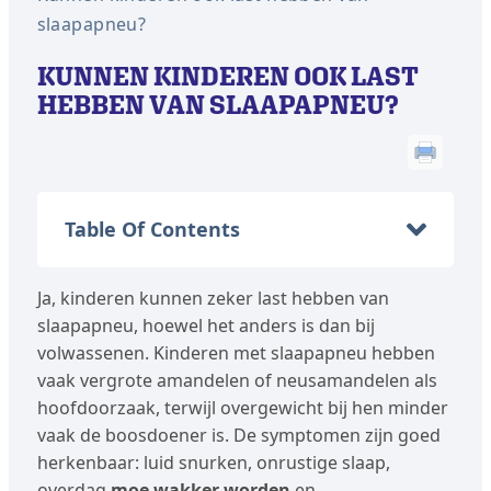
slaapapneu?
KUNNEN KINDEREN OOK LAST
HEBBEN VAN SLAAPAPNEU?
Table Of Contents
Ja, kinderen kunnen zeker last hebben van
slaapapneu, hoewel het anders is dan bij
volwassenen. Kinderen met slaapapneu hebben
vaak vergrote amandelen of neusamandelen als
hoofdoorzaak, terwijl overgewicht bij hen minder
vaak de boosdoener is. De symptomen zijn goed
herkenbaar: luid snurken, onrustige slaap,
overdag
moe wakker worden
en