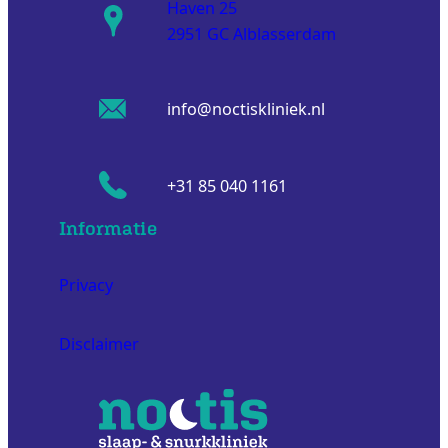
Haven 25
2951 GC Alblasserdam
info@noctiskliniek.nl
+31 85 040 1161
Informatie
Privacy
Disclaimer