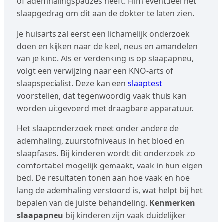
of ademhalingspauzes heeft. Film eventueel het
slaapgedrag om dit aan de dokter te laten zien.
Je huisarts zal eerst een lichamelijk onderzoek
doen en kijken naar de keel, neus en amandelen
van je kind. Als er verdenking is op slaapapneu,
volgt een verwijzing naar een KNO-arts of
slaapspecialist. Deze kan een
slaaptest
voorstellen, dat tegenwoordig vaak thuis kan
worden uitgevoerd met draagbare apparatuur.
Het slaaponderzoek meet onder andere de
ademhaling, zuurstofniveaus in het bloed en
slaapfases. Bij kinderen wordt dit onderzoek zo
comfortabel mogelijk gemaakt, vaak in hun eigen
bed. De resultaten tonen aan hoe vaak en hoe
lang de ademhaling verstoord is, wat helpt bij het
bepalen van de juiste behandeling.
Kenmerken
slaapapneu
bij kinderen zijn vaak duidelijker