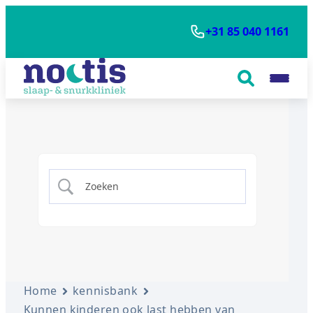
+31 85 040 1161
Home
kennisbank
Kunnen kinderen ook last hebben van